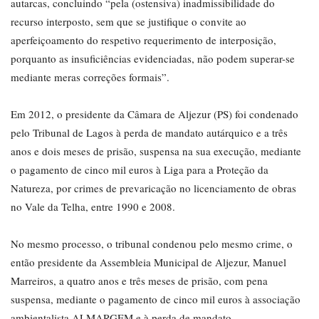
autarcas, concluindo “pela (ostensiva) inadmissibilidade do
recurso interposto, sem que se justifique o convite ao
aperfeiçoamento do respetivo requerimento de interposição,
porquanto as insuficiências evidenciadas, não podem superar-se
mediante meras correções formais”.
Em 2012, o presidente da Câmara de Aljezur (PS) foi condenado
pelo Tribunal de Lagos à perda de mandato autárquico e a três
anos e dois meses de prisão, suspensa na sua execução, mediante
o pagamento de cinco mil euros à Liga para a Proteção da
Natureza, por crimes de prevaricação no licenciamento de obras
no Vale da Telha, entre 1990 e 2008.
No mesmo processo, o tribunal condenou pelo mesmo crime, o
então presidente da Assembleia Municipal de Aljezur, Manuel
Marreiros, a quatro anos e três meses de prisão, com pena
suspensa, mediante o pagamento de cinco mil euros à associação
ambientalista ALMARGEM e à perda de mandato.