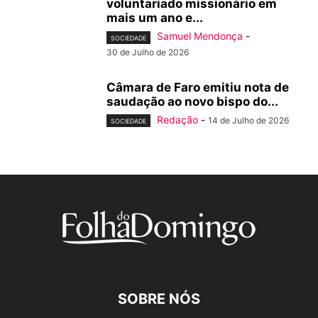
voluntariado missionário em
mais um ano e...
Samuel Mendonça
-
SOCIEDADE
30 de Julho de 2026
Câmara de Faro emitiu nota de
saudação ao novo bispo do...
Redação
-
14 de Julho de 2026
SOCIEDADE
SOBRE NÓS