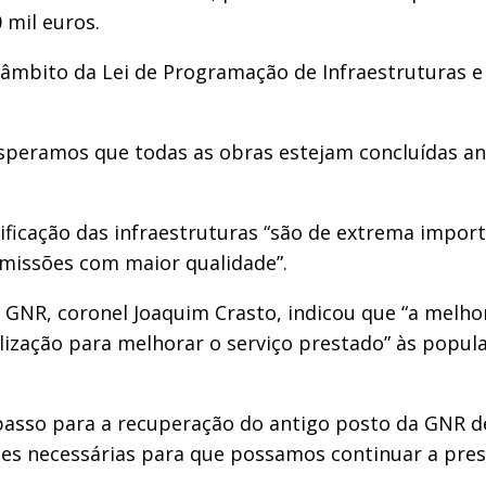
 mil euros.
o âmbito da Lei de Programação de Infraestruturas 
peramos que todas as obras estejam concluídas ante
ificação das infraestruturas “são de extrema import
missões com maior qualidade”.
a GNR, coronel Joaquim Crasto, indicou que “a melho
ização para melhorar o serviço prestado” às populaç
 passo para a recuperação do antigo posto da GNR d
ões necessárias para que possamos continuar a pre