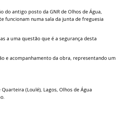
ão do antigo posto da GNR de Olhos de Água,
nte funcionam numa sala da junta de freguesia
stas a uma questão que é a segurança desta
ização e acompanhamento da obra, representando um
.
 Quarteira (Loulé), Lagos, Olhos de Água
ão.