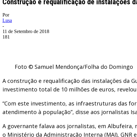
Construção e requalificação de instalações 
Por
Lusa
-
11 de Setembro de 2018
181
Foto © Samuel Mendonça/Folha do Domingo
A construção e requalificação das instalações da 
investimento total de 10 milhões de euros, revelou
“Com este investimento, as infraestruturas das for
atendimento à população”, disse aos jornalistas Is
A governante falava aos jornalistas, em Albufeira
o Ministério da Administração Interna (MAI), GNR e