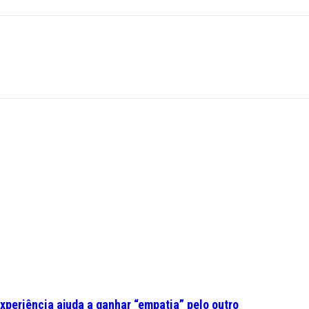
experiência ajuda a ganhar “empatia” pelo outro