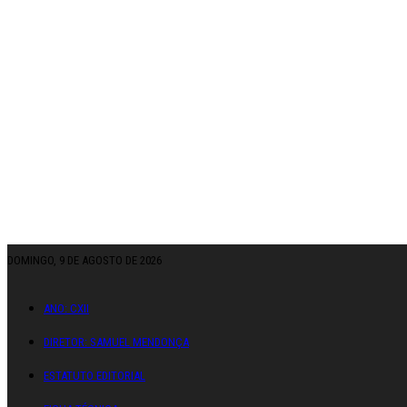
DOMINGO, 9 DE AGOSTO DE 2026
ANO: CXII
DIRETOR: SAMUEL MENDONÇA
ESTATUTO EDITORIAL