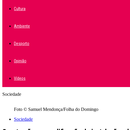
Cultura
Ambiente
Desporto
Opinião
Vídeos
Sociedade
Foto © Samuel Mendonça/Folha do Domingo
Sociedade