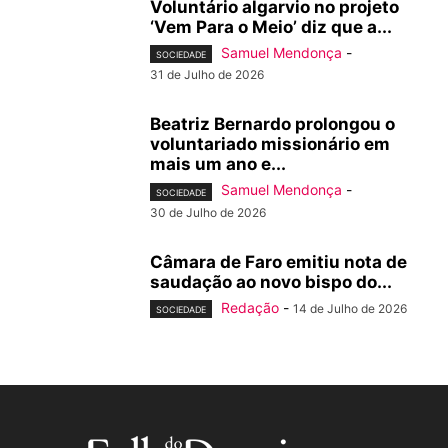
Voluntário algarvio no projeto
‘Vem Para o Meio’ diz que a...
Samuel Mendonça
-
SOCIEDADE
31 de Julho de 2026
Beatriz Bernardo prolongou o
voluntariado missionário em
mais um ano e...
Samuel Mendonça
-
SOCIEDADE
30 de Julho de 2026
Câmara de Faro emitiu nota de
saudação ao novo bispo do...
Redação
-
14 de Julho de 2026
SOCIEDADE