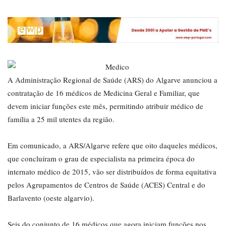
A Administração Regional de Saúde (ARS) do Algarve anunciou a
contratação de 16 médicos de Medicina Geral e Familiar, que
devem iniciar funções este mês, permitindo atribuir médico de
família a 25 mil utentes da região.
Em comunicado, a ARS/Algarve refere que oito daqueles médicos,
que concluíram o grau de especialista na primeira época do
internato médico de 2015, vão ser distribuídos de forma equitativa
pelos Agrupamentos de Centros de Saúde (ACES) Central e do
Barlavento (oeste algarvio).
Seis do conjunto de 16 médicos que agora iniciam funções nos