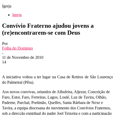
Igreja
Igreja
Convívio Fraterno ajudou jovens a
(re)encontrarem-se com Deus
Por
Folha do Domingo
-
11 de Novembro de 2010
14
A iniciativa voltou a ter lugar na Casa de Retiros de São Lourenço
do Palmeiral (Pêra).
Aos novos convivas, oriundos de Albufeira, Aljezur, Conceição de
Faro, Estoi, Faro, Ferreiras, Lagos, Loulé, Luz de Tavira, Olhão,
Paderne, Parchal, Portimão, Quelfes, Santa Bárbara de Nexe e
Tavira, a equipa diocesana do movimento dos Convívios Fraternos,
sob a direcção espiritual do padre Joel Teixeira e com a participação