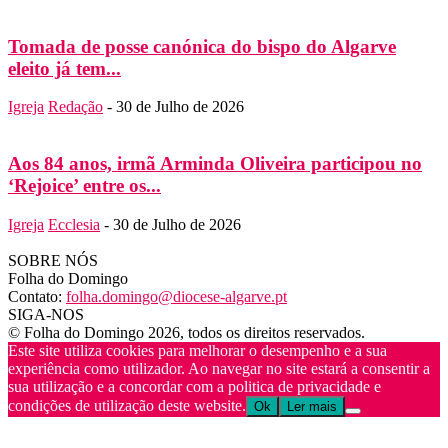
Tomada de posse canónica do bispo do Algarve
eleito já tem...
Igreja
Redação
-
30 de Julho de 2026
Aos 84 anos, irmã Arminda Oliveira participou no
‘Rejoice’ entre os...
Igreja
Ecclesia
-
30 de Julho de 2026
SOBRE NÓS
Folha do Domingo
Contato:
folha.domingo@diocese-algarve.pt
SIGA-NOS
© Folha do Domingo 2026, todos os direitos reservados.
Este site utiliza cookies para melhorar o desempenho e a sua
experiência como utilizador. Ao navegar no site estará a consentir a
sua utilização e a concordar com a politica de privacidade e
condições de utilização deste website.
Ok
Ler mais