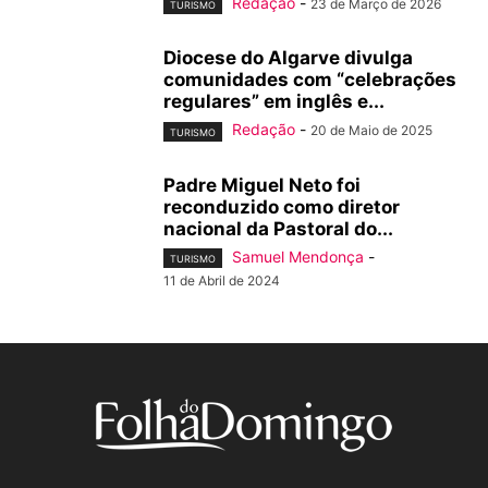
Redação
-
23 de Março de 2026
TURISMO
Diocese do Algarve divulga
comunidades com “celebrações
regulares” em inglês e...
Redação
-
20 de Maio de 2025
TURISMO
Padre Miguel Neto foi
reconduzido como diretor
nacional da Pastoral do...
Samuel Mendonça
-
TURISMO
11 de Abril de 2024