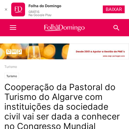
Folha do Domingo
BAIXAR
✕
GRÁTIS
Na Google Play
Turismo
Turismo
Cooperação da Pastoral do
Turismo do Algarve com
instituições da sociedade
civil vai ser dada a conhecer
no Congresso Mundial