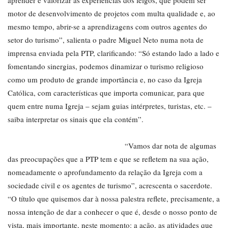
aprender e valorizar as experiências dos leigos, que podem ser
motor de desenvolvimento de projetos com multa qualidade e, ao
mesmo tempo, abrir-se a aprendizagens com outros agentes do
setor do turismo”, salienta o padre Miguel Neto numa nota de
imprensa enviada pela PTP, clarificando: “Só estando lado a lado e
fomentando sinergias, podemos dinamizar o turismo religioso
como um produto de grande importância e, no caso da Igreja
Católica, com características que importa comunicar, para que
quem entre numa Igreja – sejam guias intérpretes, turistas, etc. –
saiba interpretar os sinais que ela contém”.
“Vamos dar nota de algumas
das preocupações que a PTP tem e que se refletem na sua ação,
nomeadamente o aprofundamento da relação da Igreja com a
sociedade civil e os agentes de turismo”, acrescenta o sacerdote.
“O título que quisemos dar à nossa palestra reflete, precisamente, a
nossa intenção de dar a conhecer o que é, desde o nosso ponto de
vista, mais importante, neste momento: a ação, as atividades que