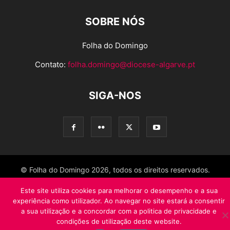
SOBRE NÓS
Folha do Domingo
Contato:
folha.domingo@diocese-algarve.pt
SIGA-NOS
© Folha do Domingo 2026, todos os direitos reservados.
Este site utiliza cookies para melhorar o desempenho e a sua
experiência como utilizador. Ao navegar no site estará a consentir
a sua utilização e a concordar com a politica de privacidade e
condições de utilização deste website.