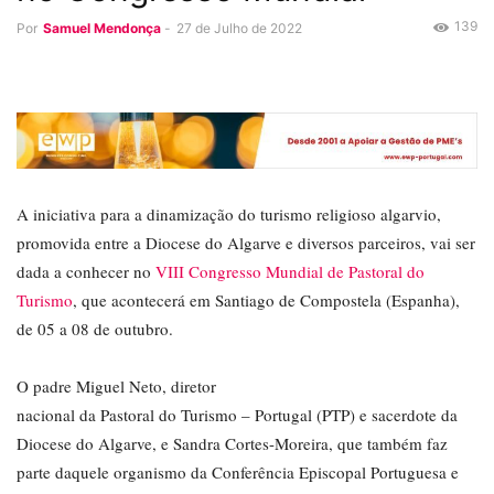
139
Por
Samuel Mendonça
-
27 de Julho de 2022
A iniciativa para a dinamização do turismo religioso algarvio,
promovida entre a Diocese do Algarve e diversos parceiros, vai ser
dada a conhecer no
VIII Congresso Mundial de Pastoral do
Turismo
, que acontecerá em Santiago de Compostela (Espanha),
de 05 a 08 de outubro.
O padre Miguel Neto, diretor
nacional da Pastoral do Turismo – Portugal (PTP) e sacerdote da
Diocese do Algarve, e Sandra Cortes-Moreira, que também faz
parte daquele organismo da Conferência Episcopal Portuguesa e