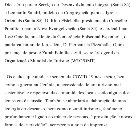
Dicastério para o Serviço do Desenvolvimento integral (Santa Sé),
e Leonardo Sandri, prefeito da Congregação para as Igrejas
Orientais (Santa Sé), D. Rino Fisichella, presidente do Conselho
Pontifício para a Nova Evangelização (Santa Sé), o cardeal Juan
José Omella, presidente da Conferência Episcopal Espanhola, o
patriarca latuno de Jerusalém, D. Pierbattista Pizzaballa. Outra
presença de peso é Zurab Pololikashvili, secretário-geral da
Organização Mundial do Turismo (WTO/OMT).
“Os efeitos que ainda se sentem da COVID-19 neste setor, bem
como a guerra na Ucrânia, a necessidade de um turismo mais
sustentável e respeitoso das comunidades locais serão alguns dos
temas em discussão. Também se abordará a elaboração de uma
teologia do descanso, bem como o «anti-turismo», fenómeno
profundamente ligado ao tráfico de pessoas, à prostituição e novas
formas de escravidão”, acrescenta a nota de imprensa.