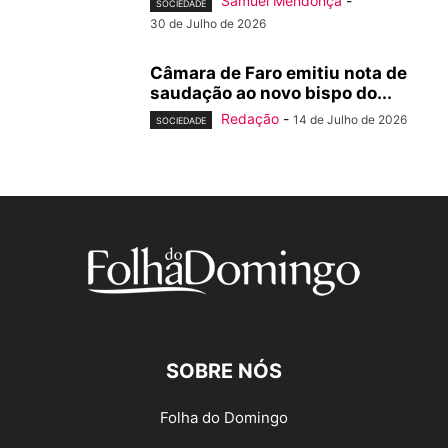
Samuel Mendonça
-
SOCIEDADE
30 de Julho de 2026
Câmara de Faro emitiu nota de
saudação ao novo bispo do...
Redação
-
14 de Julho de 2026
SOCIEDADE
SOBRE NÓS
Folha do Domingo