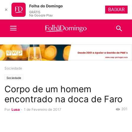
Folha do Domingo
BAIXAR
✕
GRÁTIS
Na Google Play
Sociedade
Sociedade
Corpo de um homem
encontrado na doca de Faro
201
Por
Lusa
-
1 de Fevereiro de 2017