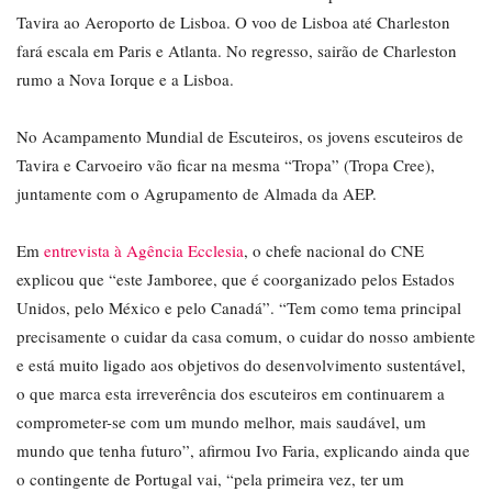
Tavira ao Aeroporto de Lisboa. O voo de Lisboa até Charleston
fará escala em Paris e Atlanta. No regresso, sairão de Charleston
rumo a Nova Iorque e a Lisboa.
No Acampamento Mundial de Escuteiros, os jovens escuteiros de
Tavira e Carvoeiro vão ficar na mesma “Tropa” (Tropa Cree),
juntamente com o Agrupamento de Almada da AEP.
Em
entrevista à Agência Ecclesia
, o chefe nacional do CNE
explicou que “este Jamboree, que é coorganizado pelos Estados
Unidos, pelo México e pelo Canadá”. “Tem como tema principal
precisamente o cuidar da casa comum, o cuidar do nosso ambiente
e está muito ligado aos objetivos do desenvolvimento sustentável,
o que marca esta irreverência dos escuteiros em continuarem a
comprometer-se com um mundo melhor, mais saudável, um
mundo que tenha futuro”, afirmou Ivo Faria, explicando ainda que
o contingente de Portugal vai, “pela primeira vez, ter um