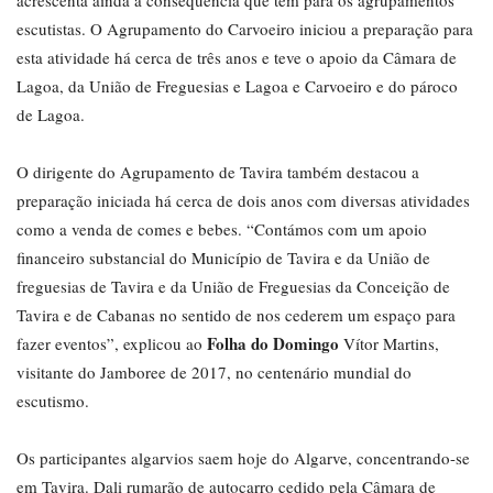
acrescenta ainda a consequência que tem para os agrupamentos
escutistas. O Agrupamento do Carvoeiro iniciou a preparação para
esta atividade há cerca de três anos e teve o apoio da Câmara de
Lagoa, da União de Freguesias e Lagoa e Carvoeiro e do pároco
de Lagoa.
O dirigente do Agrupamento de Tavira também destacou a
preparação iniciada há cerca de dois anos com diversas atividades
como a venda de comes e bebes. “Contámos com um apoio
financeiro substancial do Município de Tavira e da União de
freguesias de Tavira e da União de Freguesias da Conceição de
Tavira e de Cabanas no sentido de nos cederem um espaço para
Folha do Domingo
fazer eventos”, explicou ao
Vítor Martins,
visitante do Jamboree de 2017, no centenário mundial do
escutismo.
Os participantes algarvios saem hoje do Algarve, concentrando-se
em Tavira. Dali rumarão de autocarro cedido pela Câmara de