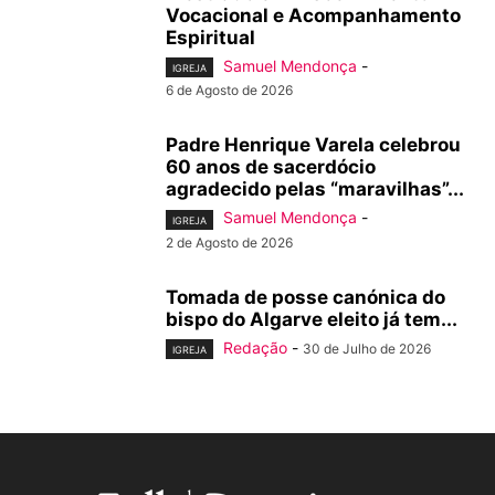
Vocacional e Acompanhamento
Espiritual
Samuel Mendonça
-
IGREJA
6 de Agosto de 2026
Padre Henrique Varela celebrou
60 anos de sacerdócio
agradecido pelas “maravilhas”...
Samuel Mendonça
-
IGREJA
2 de Agosto de 2026
Tomada de posse canónica do
bispo do Algarve eleito já tem...
Redação
-
30 de Julho de 2026
IGREJA