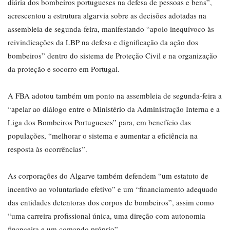
diária dos bombeiros portugueses na defesa de pessoas e bens”,
acrescentou a estrutura algarvia sobre as decisões adotadas na
assembleia de segunda-feira, manifestando “apoio inequívoco às
reivindicações da LBP na defesa e dignificação da ação dos
bombeiros” dentro do sistema de Proteção Civil e na organização
da proteção e socorro em Portugal.
A FBA adotou também um ponto na assembleia de segunda-feira a
“apelar ao diálogo entre o Ministério da Administração Interna e a
Liga dos Bombeiros Portugueses” para, em benefício das
populações, “melhorar o sistema e aumentar a eficiência na
resposta às ocorrências”.
As corporações do Algarve também defendem “um estatuto de
incentivo ao voluntariado efetivo” e um “financiamento adequado
das entidades detentoras dos corpos de bombeiros”, assim como
“uma carreira profissional única, uma direção com autonomia
financeira e um comando próprio”.