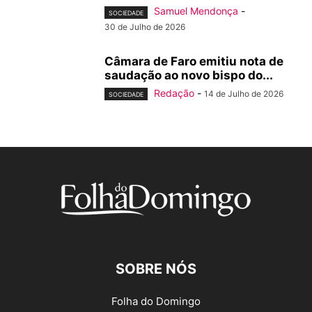
Samuel Mendonça
-
SOCIEDADE
30 de Julho de 2026
Câmara de Faro emitiu nota de
saudação ao novo bispo do...
Redação
-
14 de Julho de 2026
SOCIEDADE
SOBRE NÓS
Folha do Domingo