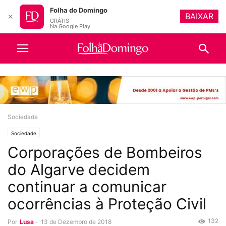
Folha do Domingo
BAIXAR
✕
GRÁTIS
Na Google Play
Sociedade
Sociedade
Corporações de Bombeiros
do Algarve decidem
continuar a comunicar
ocorrências à Proteção Civil
132
Por
Lusa
-
13 de Dezembro de 2018