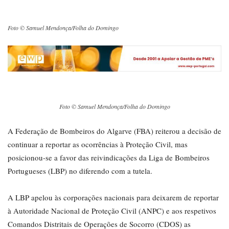
Foto © Samuel Mendonça/Folha do Domingo
Foto © Samuel Mendonça/Folha do Domingo
A Federação de Bombeiros do Algarve (FBA) reiterou a decisão de
continuar a reportar as ocorrências à Proteção Civil, mas
posicionou-se a favor das reivindicações da Liga de Bombeiros
Portugueses (LBP) no diferendo com a tutela.
A LBP apelou às corporações nacionais para deixarem de reportar
à Autoridade Nacional de Proteção Civil (ANPC) e aos respetivos
Comandos Distritais de Operações de Socorro (CDOS) as