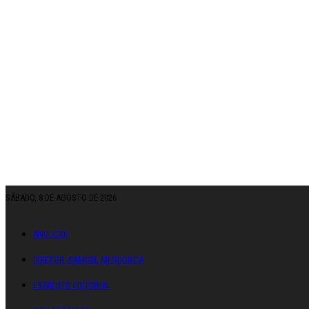
SÁBADO, 8 DE AGOSTO DE 2026
ANO: CXII
DIRETOR: SAMUEL MENDONÇA
ESTATUTO EDITORIAL