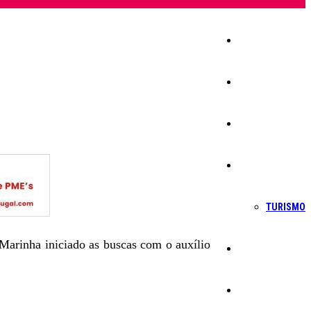
Início
Igreja
Sociedade
Economia
TURISMO
 Marinha iniciado as buscas com o auxílio
Política
Educação