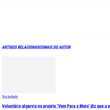
ARTIGOS RELACIONADOS
MAIS DO AUTOR
Sociedade
Voluntário algarvio no projeto ‘Vem Para o Meio’ diz que a 