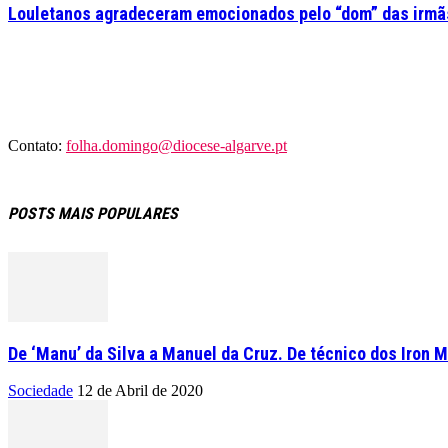
Louletanos agradeceram emocionados pelo “dom” das irmãs
Contato:
folha.domingo@diocese-algarve.pt
POSTS MAIS POPULARES
De ‘Manu’ da Silva a Manuel da Cruz. De técnico dos Iron M
Sociedade
12 de Abril de 2020