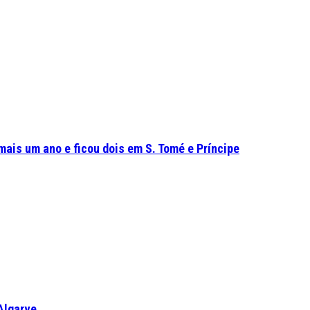
mais um ano e ficou dois em S. Tomé e Príncipe
Algarve