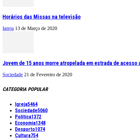
Horários das Missas na televisão
Igreja
13 de Março de 2020
Jovem de 15 anos morre atropelada em estrada de acesso a
Sociedade
21 de Fevereiro de 2020
CATEGORIA POPULAR
Igreja
5464
Sociedade
5060
Política
1372
Economia
1348
Desporto
1074
Cultura
754