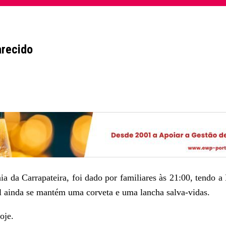
arecido
 da Carrapateira, foi dado por familiares às 21:00, tendo a
l ainda se mantém uma corveta e uma lancha salva-vidas.
oje.