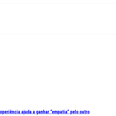
experiência ajuda a ganhar “empatia” pelo outro