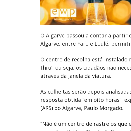
O Algarve passou a contar a partir
Algarve, entre Faro e Loulé, permit
O centro de recolha está instalado 
thru’, ou seja, os cidadãos não nec
através da janela da viatura.
As colheitas serão depois analisada
resposta obtida “em oito horas”, e
(ARS) do Algarve, Paulo Morgado.
“Não é um centro de rastreios que e