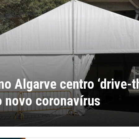
o Algarve centro ‘drive-t
o novo coronavírus