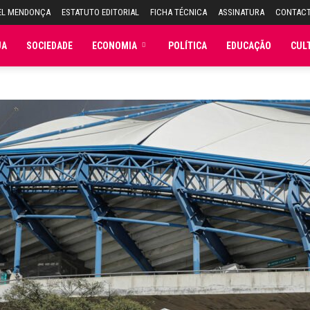
EL MENDONÇA
ESTATUTO EDITORIAL
FICHA TÉCNICA
ASSINATURA
CONTAC
JA
SOCIEDADE
ECONOMIA
POLÍTICA
EDUCAÇÃO
CUL