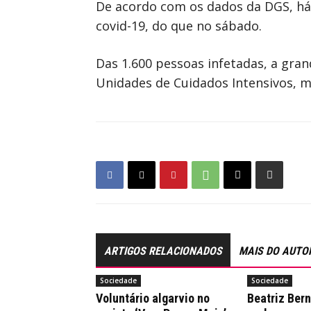
De acordo com os dados da DGS, há
covid-19, do que no sábado.
Das 1.600 pessoas infetadas, a gran
Unidades de Cuidados Intensivos, m
ARTIGOS RELACIONADOS
MAIS DO AUTO
Sociedade
Sociedade
Voluntário algarvio no
Beatriz Ber