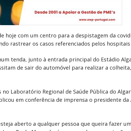
 de hoje com um centro para a despistagem da covid
indo rastrear os casos referenciados pelos hospitais
num tenda, junto à entrada principal do Estádio Al
essitam de sair do automóvel para realizar a colhei
s no Laboratório Regional de Saúde Pública do Algarv
xplicou em conferência de imprensa o presidente da
steja aberto a qualquer pessoa que queira fazer um 