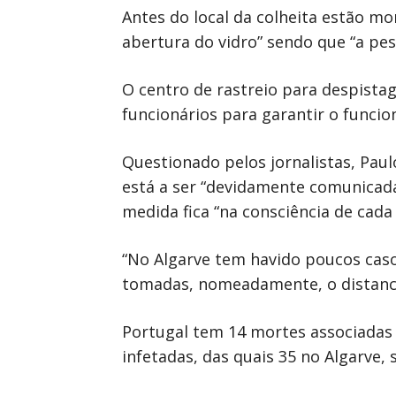
Antes do local da colheita estão mo
abertura do vidro” sendo que “a pess
O centro de rastreio para despistag
funcionários para garantir o funcio
Questionado pelos jornalistas, Pau
está a ser “devidamente comunicada”
medida fica “na consciência de cada
“No Algarve tem havido poucos caso
tomadas, nomeadamente, o distancia
Portugal tem 14 mortes associadas 
infetadas, das quais 35 no Algarve,