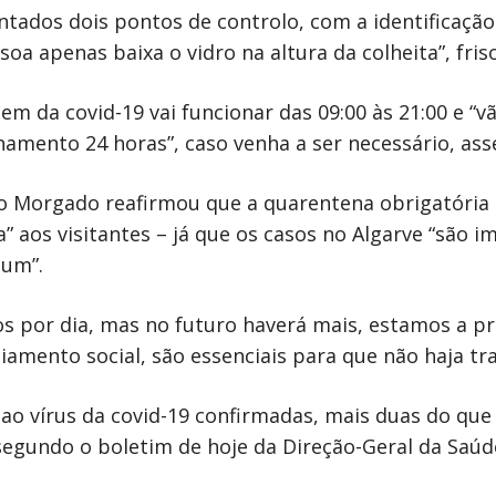
ntados dois pontos de controlo, com a identificação
oa apenas baixa o vidro na altura da colheita”, fris
em da covid-19 vai funcionar das 09:00 às 21:00 e “
namento 24 horas”, caso venha a ser necessário, as
lo Morgado reafirmou que a quarentena obrigatória
 aos visitantes – já que os casos no Algarve “são i
 um”.
s por dia, mas no futuro haverá mais, estamos a pr
mento social, são essenciais para que não haja tra
ao vírus da covid-19 confirmadas, mais duas do que
 segundo o boletim de hoje da Direção-Geral da Saúd