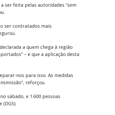
 a ser feita pelas autoridades “sem
ou.
vão ser contratados mais
segurou.
 declarada a quem chega à região
mportados” – e que a aplicação desta
eparar-nos para isso. As medidas
nsmissão”, reforçou.
 no sábado, e 1.600 pessoas
e (DGS).