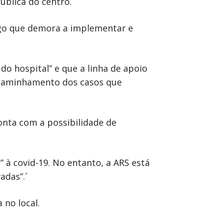
ública do centro.
lgo que demora a implementar e
do hospital” e que a linha de apoio
encaminhamento dos casos que
conta com a possibilidade de
” à covid-19. No entanto, a ARS está
adas”.´
 no local.