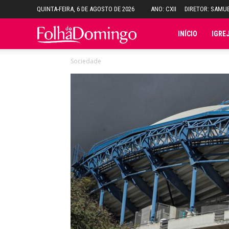
QUINTA-FEIRA, 6 DE AGOSTO DE 2026
ANO: CXII
DIRETOR: SAMU
Folha
INÍCIO
IGRE
Sociedade
do
Domingo