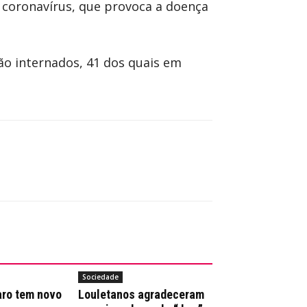
 coronavírus, que provoca a doença
tão internados, 41 dos quais em
Sociedade
aro tem novo
Louletanos agradeceram