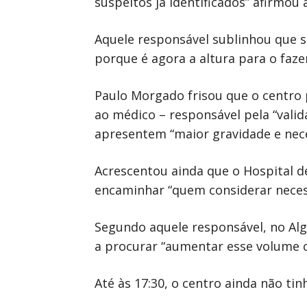
suspeitos já identificados” afirmo
Aquele responsável sublinhou que s
porque é agora a altura para o fazer
Paulo Morgado frisou que o centro p
ao médico – responsável pela “vali
apresentem “maior gravidade e nece
Acrescentou ainda que o Hospital de
encaminhar “quem considerar necess
Segundo aquele responsável, no Alga
a procurar “aumentar esse volume co
Até às 17:30, o centro ainda não ti