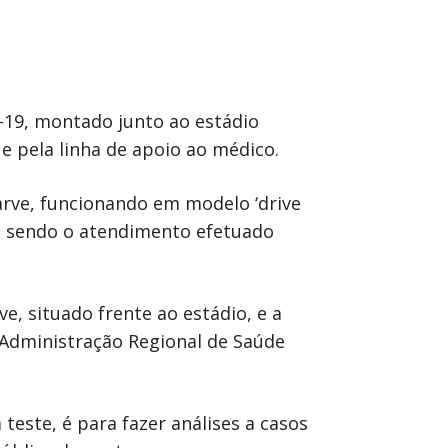
-19, montado junto ao estádio
 e pela linha de apoio ao médico.
garve, funcionando em modelo ‘drive
ta, sendo o atendimento efetuado
e, situado frente ao estádio, e a
 Administração Regional de Saúde
teste, é para fazer análises a casos