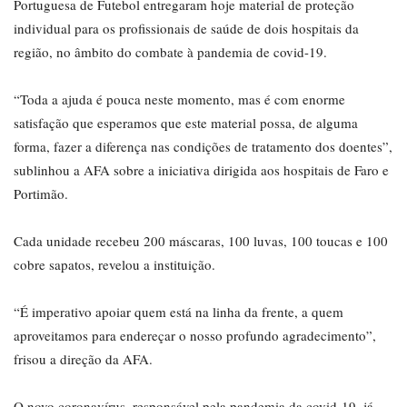
Portuguesa de Futebol entregaram hoje material de proteção
individual para os profissionais de saúde de dois hospitais da
região, no âmbito do combate à pandemia de covid-19.
“Toda a ajuda é pouca neste momento, mas é com enorme
satisfação que esperamos que este material possa, de alguma
forma, fazer a diferença nas condições de tratamento dos doentes”,
sublinhou a AFA sobre a iniciativa dirigida aos hospitais de Faro e
Portimão.
Cada unidade recebeu 200 máscaras, 100 luvas, 100 toucas e 100
cobre sapatos, revelou a instituição.
“É imperativo apoiar quem está na linha da frente, a quem
aproveitamos para endereçar o nosso profundo agradecimento”,
frisou a direção da AFA.
O novo coronavírus, responsável pela pandemia da covid-19, já