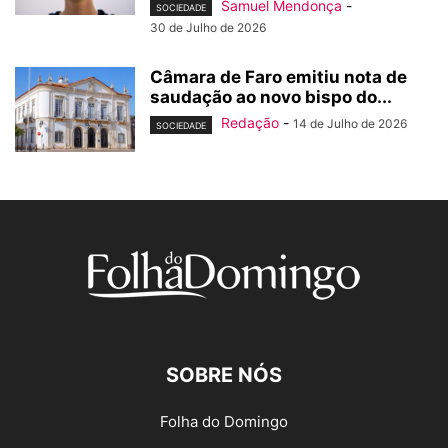
Samuel Mendonça
-
SOCIEDADE
30 de Julho de 2026
Câmara de Faro emitiu nota de
saudação ao novo bispo do...
Redação
-
14 de Julho de 2026
SOCIEDADE
SOBRE NÓS
Folha do Domingo