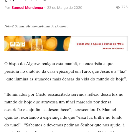
775
Por
Samuel Mendonça
-
22 de Março de 2020
Foto © Samuel Mendonça/Folha do Domingo
O bispo do Algarve realçou esta manhã, na eucaristia a que
presidiu no oratório da casa episcopal em Faro, que Jesus é a “luz”
“que ilumina as situações mais densas da vida do mundo de hoje”.
“Iluminados por Cristo ressuscitado seremos reflexo dessa luz no
mundo de hoje que atravessa um túnel marcado por densa
escuridão e cujo fim se desconhece”, acrescentou D. Manuel
Quintas, exortando à esperança de que “essa luz brilhe no fundo
do túnel”. “Sabemos e devemos pedir ao Senhor que nos ajude, à