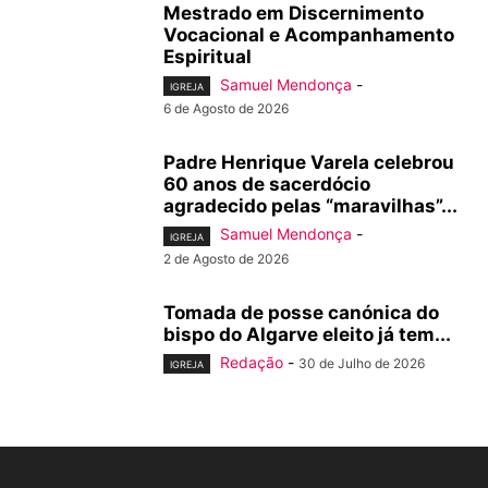
Mestrado em Discernimento
Vocacional e Acompanhamento
Espiritual
Samuel Mendonça
-
IGREJA
6 de Agosto de 2026
Padre Henrique Varela celebrou
60 anos de sacerdócio
agradecido pelas “maravilhas”...
Samuel Mendonça
-
IGREJA
2 de Agosto de 2026
Tomada de posse canónica do
bispo do Algarve eleito já tem...
Redação
-
30 de Julho de 2026
IGREJA