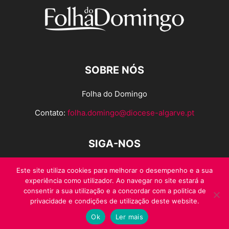
SOBRE NÓS
Folha do Domingo
Contato:
folha.domingo@diocese-algarve.pt
SIGA-NOS
Este site utiliza cookies para melhorar o desempenho e a sua
experiência como utilizador. Ao navegar no site estará a
consentir a sua utilização e a concordar com a politica de
privacidade e condições de utilização deste website.
Ok
Ler mais
© Folha do Domingo 2026, todos os direitos reservados.