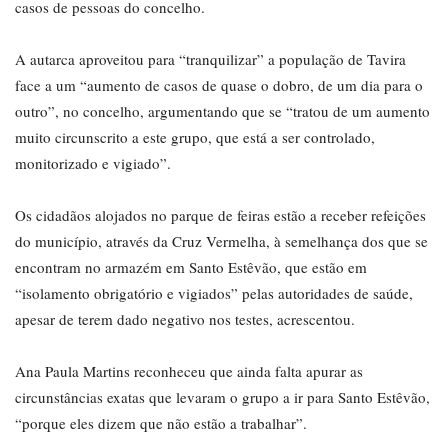
casos de pessoas do concelho.
A autarca aproveitou para “tranquilizar” a população de Tavira
face a um “aumento de casos de quase o dobro, de um dia para o
outro”, no concelho, argumentando que se “tratou de um aumento
muito circunscrito a este grupo, que está a ser controlado,
monitorizado e vigiado”.
Os cidadãos alojados no parque de feiras estão a receber refeições
do município, através da Cruz Vermelha, à semelhança dos que se
encontram no armazém em Santo Estêvão, que estão em
“isolamento obrigatório e vigiados” pelas autoridades de saúde,
apesar de terem dado negativo nos testes, acrescentou.
Ana Paula Martins reconheceu que ainda falta apurar as
circunstâncias exatas que levaram o grupo a ir para Santo Estêvão,
“porque eles dizem que não estão a trabalhar”.