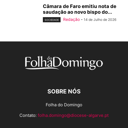
Câmara de Faro emitiu nota de
saudação ao novo bispo do...
Redação
-
14 de Julho de 2026
SOCIEDADE
SOBRE NÓS
Folha do Domingo
Contato:
folha.domingo@diocese-algarve.pt