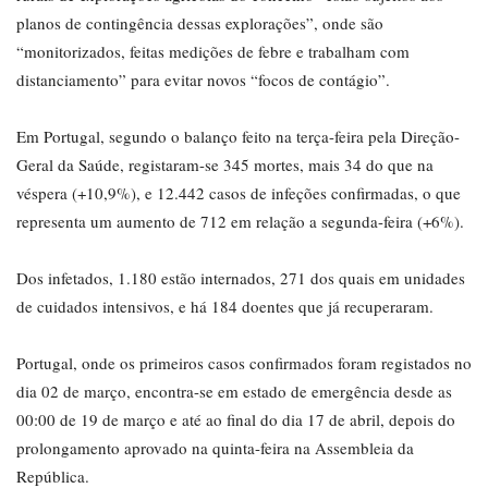
planos de contingência dessas explorações”, onde são
“monitorizados, feitas medições de febre e trabalham com
distanciamento” para evitar novos “focos de contágio”.
Em Portugal, segundo o balanço feito na terça-feira pela Direção-
Geral da Saúde, registaram-se 345 mortes, mais 34 do que na
véspera (+10,9%), e 12.442 casos de infeções confirmadas, o que
representa um aumento de 712 em relação a segunda-feira (+6%).
Dos infetados, 1.180 estão internados, 271 dos quais em unidades
de cuidados intensivos, e há 184 doentes que já recuperaram.
Portugal, onde os primeiros casos confirmados foram registados no
dia 02 de março, encontra-se em estado de emergência desde as
00:00 de 19 de março e até ao final do dia 17 de abril, depois do
prolongamento aprovado na quinta-feira na Assembleia da
República.