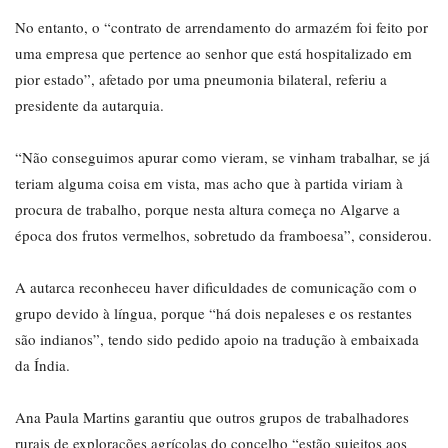
No entanto, o “contrato de arrendamento do armazém foi feito por
uma empresa que pertence ao senhor que está hospitalizado em
pior estado”, afetado por uma pneumonia bilateral, referiu a
presidente da autarquia.
“Não conseguimos apurar como vieram, se vinham trabalhar, se já
teriam alguma coisa em vista, mas acho que à partida viriam à
procura de trabalho, porque nesta altura começa no Algarve a
época dos frutos vermelhos, sobretudo da framboesa”, considerou.
A autarca reconheceu haver dificuldades de comunicação com o
grupo devido à língua, porque “há dois nepaleses e os restantes
são indianos”, tendo sido pedido apoio na tradução à embaixada
da Índia.
Ana Paula Martins garantiu que outros grupos de trabalhadores
rurais de explorações agrícolas do concelho “estão sujeitos aos