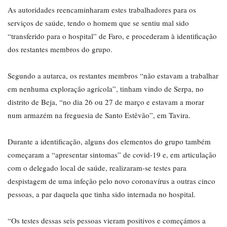
As autoridades reencaminharam estes trabalhadores para os
serviços de saúde, tendo o homem que se sentiu mal sido
“transferido para o hospital” de Faro, e procederam à identificação
dos restantes membros do grupo.
Segundo a autarca, os restantes membros “não estavam a trabalhar
em nenhuma exploração agrícola”, tinham vindo de Serpa, no
distrito de Beja, “no dia 26 ou 27 de março e estavam a morar
num armazém na freguesia de Santo Estêvão”, em Tavira.
Durante a identificação, alguns dos elementos do grupo também
começaram a “apresentar sintomas” de covid-19 e, em articulação
com o delegado local de saúde, realizaram-se testes para
despistagem de uma infeção pelo novo coronavírus a outras cinco
pessoas, a par daquela que tinha sido internada no hospital.
“Os testes dessas seis pessoas vieram positivos e começámos a