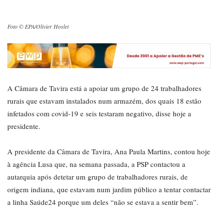
Foto © EPA/Olivier Hoslet
A Câmara de Tavira está a apoiar um grupo de 24 trabalhadores
rurais que estavam instalados num armazém, dos quais 18 estão
infetados com covid-19 e seis testaram negativo, disse hoje a
presidente.
A presidente da Câmara de Tavira, Ana Paula Martins, contou hoje
à agência Lusa que, na semana passada, a PSP contactou a
autarquia após detetar um grupo de trabalhadores rurais, de
origem indiana, que estavam num jardim público a tentar contactar
a linha Saúde24 porque um deles “não se estava a sentir bem”.