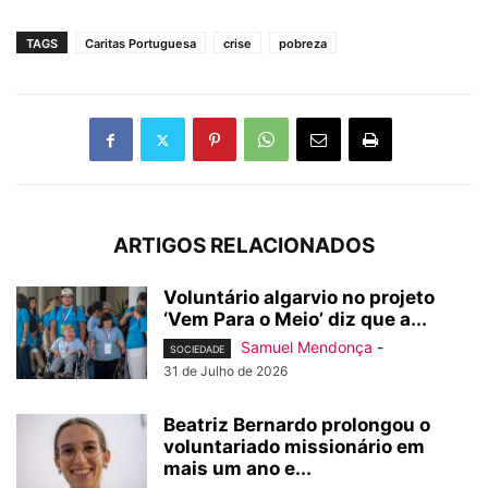
TAGS
Caritas Portuguesa
crise
pobreza
ARTIGOS RELACIONADOS
Voluntário algarvio no projeto
‘Vem Para o Meio’ diz que a...
Samuel Mendonça
-
SOCIEDADE
31 de Julho de 2026
Beatriz Bernardo prolongou o
voluntariado missionário em
mais um ano e...