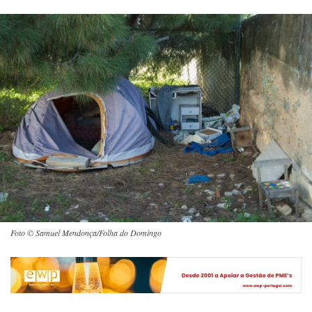
Foto © Samuel Mendonça/Folha do Domingo