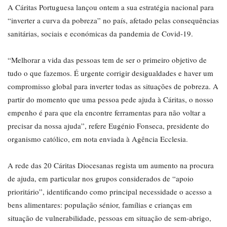
A Cáritas Portuguesa lançou ontem a sua estratégia nacional para
“inverter a curva da pobreza” no país, afetado pelas consequências
sanitárias, sociais e económicas da pandemia de Covid-19.
“Melhorar a vida das pessoas tem de ser o primeiro objetivo de
tudo o que fazemos. É urgente corrigir desigualdades e haver um
compromisso global para inverter todas as situações de pobreza. A
partir do momento que uma pessoa pede ajuda à Cáritas, o nosso
empenho é para que ela encontre ferramentas para não voltar a
precisar da nossa ajuda”, refere Eugénio Fonseca, presidente do
organismo católico, em nota enviada à Agência Ecclesia.
A rede das 20 Cáritas Diocesanas regista um aumento na procura
de ajuda, em particular nos grupos considerados de “apoio
prioritário”, identificando como principal necessidade o acesso a
bens alimentares: população sénior, famílias e crianças em
situação de vulnerabilidade, pessoas em situação de sem-abrigo,