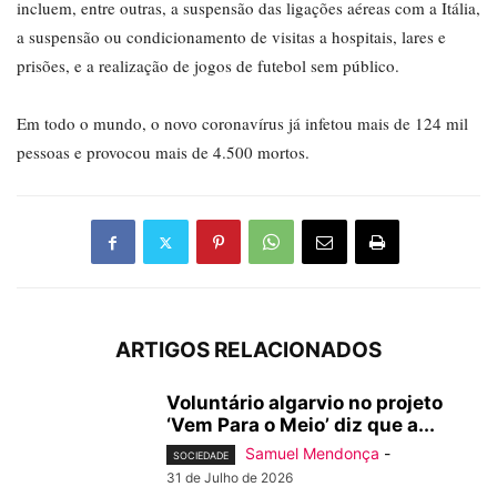
incluem, entre outras, a suspensão das ligações aéreas com a Itália,
a suspensão ou condicionamento de visitas a hospitais, lares e
prisões, e a realização de jogos de futebol sem público.
Em todo o mundo, o novo coronavírus já infetou mais de 124 mil
pessoas e provocou mais de 4.500 mortos.
ARTIGOS RELACIONADOS
Voluntário algarvio no projeto
‘Vem Para o Meio’ diz que a...
Samuel Mendonça
-
SOCIEDADE
31 de Julho de 2026