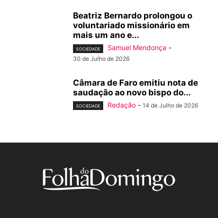
Beatriz Bernardo prolongou o
voluntariado missionário em
mais um ano e...
Samuel Mendonça
-
SOCIEDADE
30 de Julho de 2026
Câmara de Faro emitiu nota de
saudação ao novo bispo do...
Redação
-
14 de Julho de 2026
SOCIEDADE