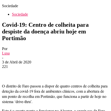
Sociedade
Sociedade
Covid-19: Centro de colheita para
despiste da doença abriu hoje em
Portimão
Por
Lusa
-
3 de Abril de 2020
221
O distrito de Faro passou a dispor de quatro centros de colheita para
deteção da covid-19 fora de ambientes clínicos, com a abertura de
um ponto de recolha em Portimão, que funciona a partir de hoje no
sistema ‘drive-thru’.
Este é o quarto ponto a funcionar no Algarve, a seguir aos de Faro,