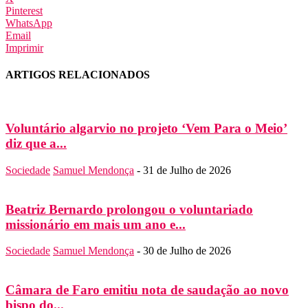
Pinterest
WhatsApp
Email
Imprimir
ARTIGOS RELACIONADOS
Voluntário algarvio no projeto ‘Vem Para o Meio’
diz que a...
Sociedade
Samuel Mendonça
-
31 de Julho de 2026
Beatriz Bernardo prolongou o voluntariado
missionário em mais um ano e...
Sociedade
Samuel Mendonça
-
30 de Julho de 2026
Câmara de Faro emitiu nota de saudação ao novo
bispo do...