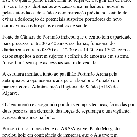
Silves e Lagos, destinados aos casos encaminhados e prescritos
pelas autoridades de saúde e com marcação prévia, no sentido de
evitar a deslocação de potenciais suspeitos portadores do novo
coronavírus aos hospitais e centros de saúde.
Fonte da Câmara de Portimão indicou que o centro tem capacidade
para processar entre 30 a 40 amostras diárias, funcionando
diariamente entre as 08:30 e as 12:30 e as 14:30 e as 17:30, com os
casos suspeitos a serem sujeitos à colheita de amostras em sistema
‘drive-thru’, sem que as pessoas saiam do veículo.
A estrutura montada junto ao pavilhão Portimão Arena pela
autarquia será operacionalizada pelo laboratório Aqualab em
parceria com a Administração Regional de Saúde (ARS) do
Algarve.
O atendimento é assegurado por duas equipas técnicas, formadas por
duas pessoas, um elemento das forças de segurança e um vigilante,
acrescentou a mesma fonte.
Por seu turno, o presidente da ARS/Algarve, Paulo Morgado,
revelou hoje em conferência de imprensa que o Algarve tem