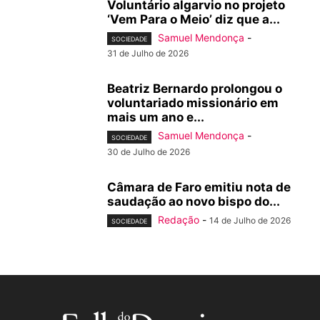
Voluntário algarvio no projeto
‘Vem Para o Meio’ diz que a...
Samuel Mendonça
-
SOCIEDADE
31 de Julho de 2026
Beatriz Bernardo prolongou o
voluntariado missionário em
mais um ano e...
Samuel Mendonça
-
SOCIEDADE
30 de Julho de 2026
Câmara de Faro emitiu nota de
saudação ao novo bispo do...
Redação
-
14 de Julho de 2026
SOCIEDADE