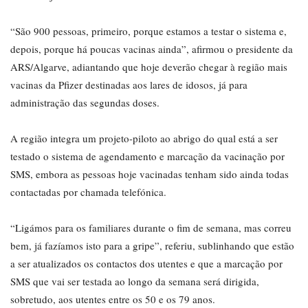
“São 900 pessoas, primeiro, porque estamos a testar o sistema e,
depois, porque há poucas vacinas ainda”, afirmou o presidente da
ARS/Algarve, adiantando que hoje deverão chegar à região mais
vacinas da Pfizer destinadas aos lares de idosos, já para
administração das segundas doses.
A região integra um projeto-piloto ao abrigo do qual está a ser
testado o sistema de agendamento e marcação da vacinação por
SMS, embora as pessoas hoje vacinadas tenham sido ainda todas
contactadas por chamada telefónica.
“Ligámos para os familiares durante o fim de semana, mas correu
bem, já fazíamos isto para a gripe”, referiu, sublinhando que estão
a ser atualizados os contactos dos utentes e que a marcação por
SMS que vai ser testada ao longo da semana será dirigida,
sobretudo, aos utentes entre os 50 e os 79 anos.