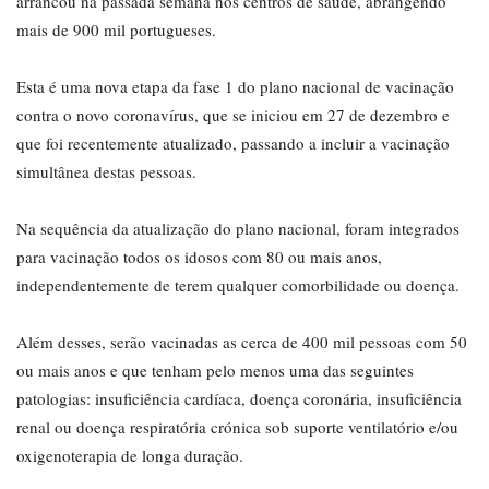
arrancou na passada semana nos centros de saúde, abrangendo
mais de 900 mil portugueses.
Esta é uma nova etapa da fase 1 do plano nacional de vacinação
contra o novo coronavírus, que se iniciou em 27 de dezembro e
que foi recentemente atualizado, passando a incluir a vacinação
simultânea destas pessoas.
Na sequência da atualização do plano nacional, foram integrados
para vacinação todos os idosos com 80 ou mais anos,
independentemente de terem qualquer comorbilidade ou doença.
Além desses, serão vacinadas as cerca de 400 mil pessoas com 50
ou mais anos e que tenham pelo menos uma das seguintes
patologias: insuficiência cardíaca, doença coronária, insuficiência
renal ou doença respiratória crónica sob suporte ventilatório e/ou
oxigenoterapia de longa duração.