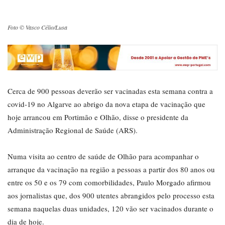
Foto © Vasco Célio/Lusa
Cerca de 900 pessoas deverão ser vacinadas esta semana contra a
covid-19 no Algarve ao abrigo da nova etapa de vacinação que
hoje arrancou em Portimão e Olhão, disse o presidente da
Administração Regional de Saúde (ARS).
Numa visita ao centro de saúde de Olhão para acompanhar o
arranque da vacinação na região a pessoas a partir dos 80 anos ou
entre os 50 e os 79 com comorbilidades, Paulo Morgado afirmou
aos jornalistas que, dos 900 utentes abrangidos pelo processo esta
semana naquelas duas unidades, 120 vão ser vacinados durante o
dia de hoje.