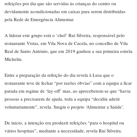
refeições por dia que são servidas às crianças do centro ou
devidamente acondicionadas em caixas para serem distribuídas
pela Rede de Emergência Alimentar.
A liderar este grupo está o ‘chef’ Rui Silveira, responsável pelo
restaurante Vistas, em Vila Nova de Cacela, no concelho de Vila
Real de Santo António, que em 2019 ganhou a sua primeira estrela
Michelin.
Entre a preparação da refeição do dia revela à Lusa que o
restaurante teve de fechar “por razões óbvias” com a equipa a ficar
parada em regime de ‘lay-off’ mas, ao aperceberem-se que “havia
pessoas a precisarem de ajuda, toda a equipa “decidiu aderir
voluntariamente”, revela. Surgiu o projeto ‘Alimentar a Saúde’.
De início, a intenção era produzir refeições “para o hospital ou
vários hospitais”, mediante a necessidade, revela Rui Silveira.