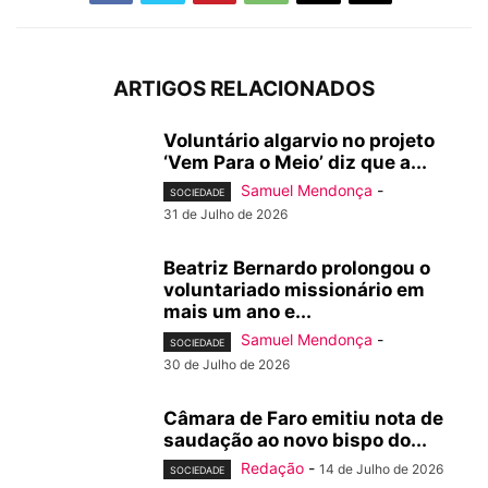
ARTIGOS RELACIONADOS
Voluntário algarvio no projeto
‘Vem Para o Meio’ diz que a...
Samuel Mendonça
-
SOCIEDADE
31 de Julho de 2026
Beatriz Bernardo prolongou o
voluntariado missionário em
mais um ano e...
Samuel Mendonça
-
SOCIEDADE
30 de Julho de 2026
Câmara de Faro emitiu nota de
saudação ao novo bispo do...
Redação
-
14 de Julho de 2026
SOCIEDADE