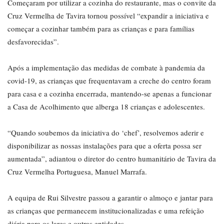
Começaram por utilizar a cozinha do restaurante, mas o convite da
Cruz Vermelha de Tavira tornou possível “expandir a iniciativa e
começar a cozinhar também para as crianças e para famílias
desfavorecidas”.
Após a implementação das medidas de combate à pandemia da
covid-19, as crianças que frequentavam a creche do centro foram
para casa e a cozinha encerrada, mantendo-se apenas a funcionar
a Casa de Acolhimento que alberga 18 crianças e adolescentes.
“Quando soubemos da iniciativa do ‘chef’, resolvemos aderir e
disponibilizar as nossas instalações para que a oferta possa ser
aumentada”, adiantou o diretor do centro humanitário de Tavira da
Cruz Vermelha Portuguesa, Manuel Marrafa.
A equipa de Rui Silvestre passou a garantir o almoço e jantar para
as crianças que permanecem institucionalizadas e uma refeição
diária para os lares e outras entidades.