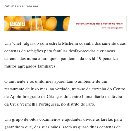
Foto © Luís Forra/Lusa
Um ‘chef’ algarvio com estrela Michelin cozinha diariamente duas
centenas de refeições para famílias desfavorecidas e crianças
carenciadas numa altura que a pandemia da covid-19 penaliza
muitos agregados familiares.
O ambiente e os uniformes aparentam o ambiente de um
restaurante de luxo mas, na verdade, trata-se da cozinha do Centro
de Apoio Integrado de Crianças do centro humanitário de Tavira
da Cruz Vermelha Portuguesa, no distrito de Faro.
Um grupo de oitos cozinheiros e ajudantes divide as tarefas para
garantirem que, das suas mãos, saem as quase duas centenas de