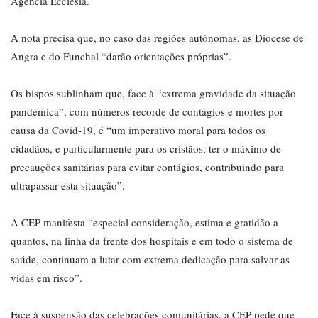
Agência Ecclesia.
A nota precisa que, no caso das regiões autónomas, as Diocese de
Angra e do Funchal “darão orientações próprias”.
Os bispos sublinham que, face à “extrema gravidade da situação
pandémica”, com números recorde de contágios e mortes por
causa da Covid-19, é “um imperativo moral para todos os
cidadãos, e particularmente para os cristãos, ter o máximo de
precauções sanitárias para evitar contágios, contribuindo para
ultrapassar esta situação”.
A CEP manifesta “especial consideração, estima e gratidão a
quantos, na linha da frente dos hospitais e em todo o sistema de
saúde, continuam a lutar com extrema dedicação para salvar as
vidas em risco”.
Face à suspensão das celebrações comunitárias, a CEP pede que