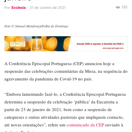
282
Por
Ecclesia
-
21 de Janeiro de 2021
Foto © Samuel Mendonça/Folha do Domingo
A Conferência Episcopal Portuguesa (CEP) anunciou hoje a
suspensão das celebrações comunitárias da Missa, na sequência do
agravamento da pandemia de Covid-19 no país.
“Embora lamentando fazê-lo, a Conferência Episcopal Portuguesa
determina a suspensão da celebração ‘pública’ da Eucaristia a
partir de 23 de janeiro de 2021, bem como a suspensão de
catequeses e outras atividades pastorais que impliquem contacto,
até novas orientações”, refere um
comunicado da CEP
enviado à