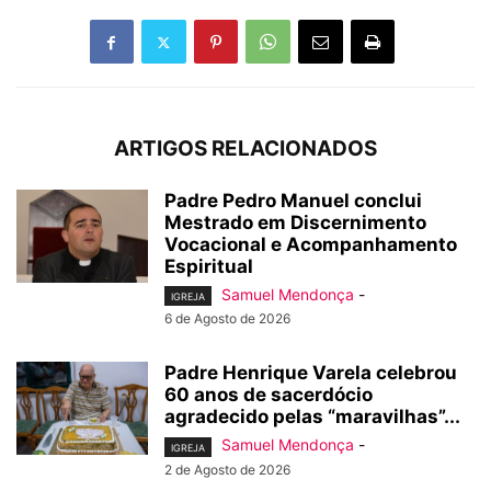
ARTIGOS RELACIONADOS
Padre Pedro Manuel conclui
Mestrado em Discernimento
Vocacional e Acompanhamento
Espiritual
Samuel Mendonça
-
IGREJA
6 de Agosto de 2026
Padre Henrique Varela celebrou
60 anos de sacerdócio
agradecido pelas “maravilhas”...
Samuel Mendonça
-
IGREJA
2 de Agosto de 2026