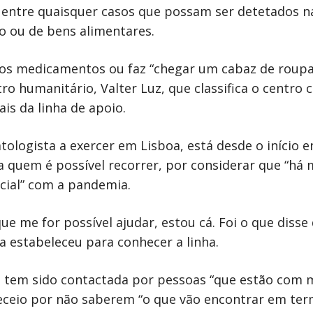
 entre quaisquer casos que possam ser detetados n
o ou de bens alimentares.
 os medicamentos ou faz “chegar um cabaz de roupa”
o humanitário, Valter Luz, que classifica o centro
ais da linha de apoio.
tologista a exercer em Lisboa, está desde o início 
 a quem é possível recorrer, por considerar que “há
ial” com a pandemia.
e me for possível ajudar, estou cá. Foi o que disse d
 estabeleceu para conhecer a linha.
, tem sido contactada por pessoas “que estão com m
ceio por não saberem “o que vão encontrar em ter