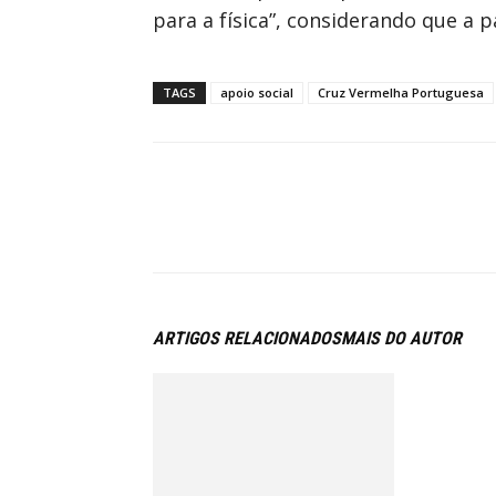
para a física”, considerando que a 
TAGS
apoio social
Cruz Vermelha Portuguesa
ARTIGOS RELACIONADOS
MAIS DO AUTOR