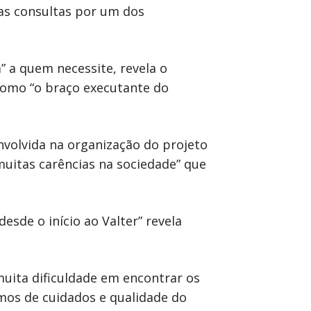
as consultas por um dos
 a quem necessite, revela o
 como “o braço executante do
envolvida na organização do projeto
 muitas carências na sociedade” que
esde o início ao Valter” revela
uita dificuldade em encontrar os
mos de cuidados e qualidade do