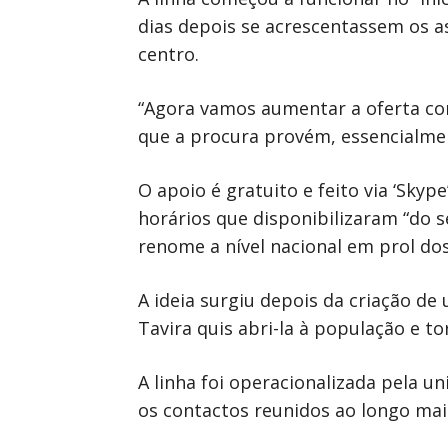
dias depois se acrescentassem os as
centro.
“Agora vamos aumentar a oferta co
que a procura provém, essencialment
O apoio é gratuito e feito via ‘Sky
horários que disponibilizaram “do s
renome a nível nacional em prol dos
A ideia surgiu depois da criação d
Tavira quis abri-la à população e t
A linha foi operacionalizada pela 
os contactos reunidos ao longo mais