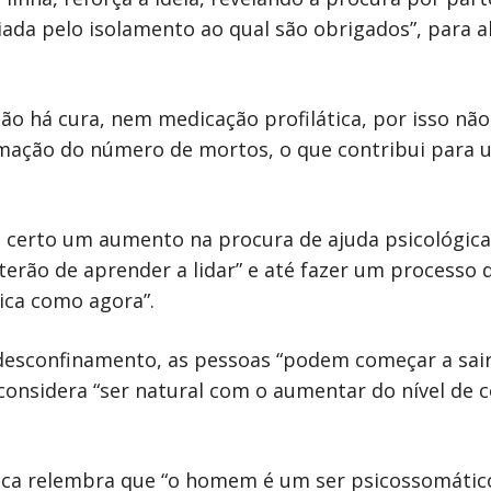
iada pelo isolamento ao qual são obrigados”, para a
não há cura, nem medicação profilática, por isso nã
mação do número de mortos, o que contribui para u
é certo um aumento na procura de ajuda psicológica”,
“terão de aprender a lidar” e até fazer um processo
ica como agora”.
desconfinamento, as pessoas “podem começar a sair
considera “ser natural com o aumentar do nível de co
sica relembra que “o homem é um ser psicossomátic