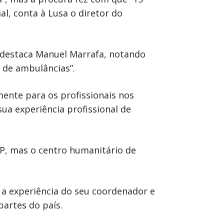
al, conta à Lusa o diretor do
 destaca Manuel Marrafa, notando
s de ambulâncias”.
mente para os profissionais nos
ua experiência profissional de
VP, mas o centro humanitário de
 a experiência do seu coordenador e
partes do país.