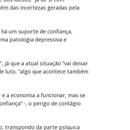
lém das incertezas geradas pela
o há um suporte de confiança,
ma patologia depressiva e
 já que a atual situação “vai deixar
 de luto, “algo que acontece também
 e a economia a funcionar, mas se
nfiança” -, o perigo de contágio
o, transpondo da parte psíquica