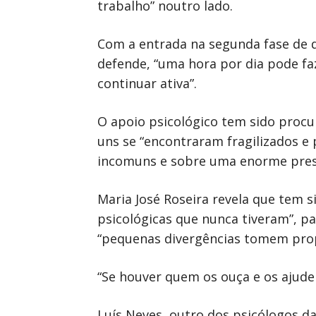
trabalho” noutro lado.
Com a entrada na segunda fase de d
defende, “uma hora por dia pode faz
continuar ativa”.
O apoio psicológico tem sido procu
uns se “encontraram fragilizados e
incomuns e sobre uma enorme pressã
Maria José Roseira revela que tem
psicológicas que nunca tiveram”, p
“pequenas divergências tomem prop
“Se houver quem os ouça e os ajude 
Luís Neves, outro dos psicólogos da 