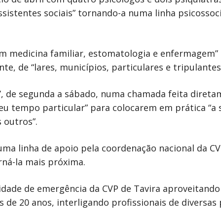
sistentes sociais” tornando-a numa linha psicossoci
m medicina familiar, estomatologia e enfermagem”
e, de “lares, municípios, particulares e tripulante
pe’, de segunda a sábado, numa chamada feita direta
eu tempo particular” para colocarem em prática “a s
 outros”.
e uma linha de apoio pela coordenação nacional da C
orná-la mais próxima.
unidade de emergência da CVP de Tavira aproveitando
 de 20 anos, interligando profissionais de diversas 