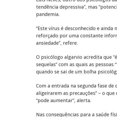
tendência depressiva”, mas “potenc
pandemia.
“Este vírus é desconhecido e ainda 
reforçado por uma constante infor
ansiedade”, refere.
O psicólogo algarvio acredita que “
sequelas” com as quais as pessoas 
quando se sai de um bolha psicológ
Com a entrada na segunda fase de 
aligeirarem as precauções” – o que 
“pode aumentar”, alerta.
Nas consequências para a saúde fí