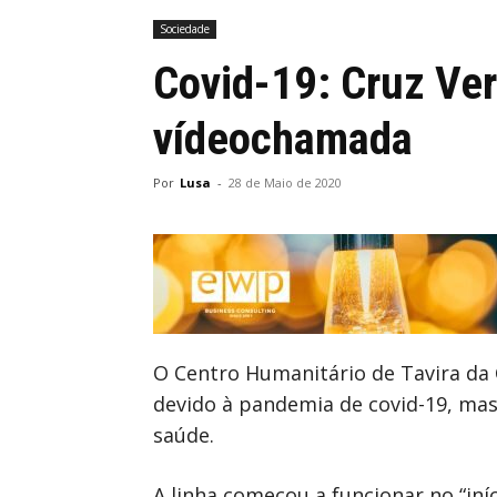
Sociedade
Covid-19: Cruz Ver
vídeochamada
Por
Lusa
-
28 de Maio de 2020
O Centro Humanitário de Tavira da 
devido à pandemia de covid-19, mas
saúde.
A linha começou a funcionar no “iní