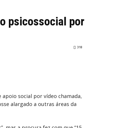
o psicossocial por
318
 apoio social por vídeo chamada,
osse alargado a outras áreas da
s”, mas a procura fez com que “15