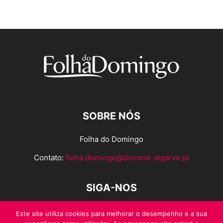
SOBRE NÓS
Folha do Domingo
Contato:
folha.domingo@diocese-algarve.pt
SIGA-NOS
Este site utiliza cookies para melhorar o desempenho e a sua