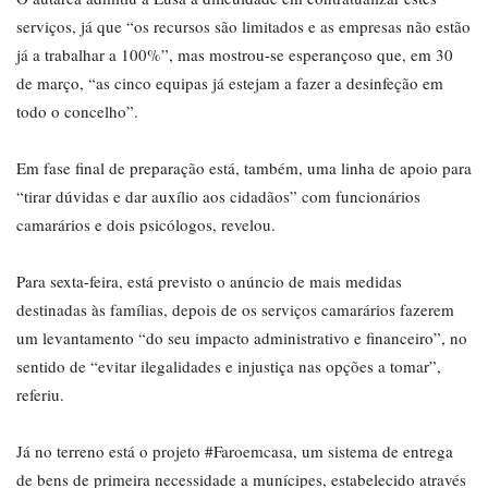
serviços, já que “os recursos são limitados e as empresas não estão
já a trabalhar a 100%”, mas mostrou-se esperançoso que, em 30
de março, “as cinco equipas já estejam a fazer a desinfeção em
todo o concelho”.
Em fase final de preparação está, também, uma linha de apoio para
“tirar dúvidas e dar auxílio aos cidadãos” com funcionários
camarários e dois psicólogos, revelou.
Para sexta-feira, está previsto o anúncio de mais medidas
destinadas às famílias, depois de os serviços camarários fazerem
um levantamento “do seu impacto administrativo e financeiro”, no
sentido de “evitar ilegalidades e injustiça nas opções a tomar”,
referiu.
Já no terreno está o projeto #Faroemcasa, um sistema de entrega
de bens de primeira necessidade a munícipes, estabelecido através