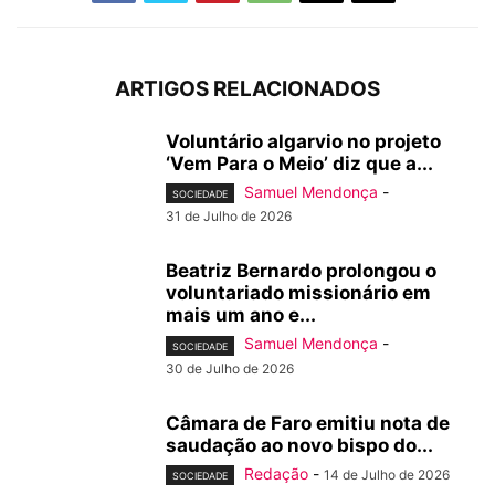
ARTIGOS RELACIONADOS
Voluntário algarvio no projeto
‘Vem Para o Meio’ diz que a...
Samuel Mendonça
-
SOCIEDADE
31 de Julho de 2026
Beatriz Bernardo prolongou o
voluntariado missionário em
mais um ano e...
Samuel Mendonça
-
SOCIEDADE
30 de Julho de 2026
Câmara de Faro emitiu nota de
saudação ao novo bispo do...
Redação
-
14 de Julho de 2026
SOCIEDADE