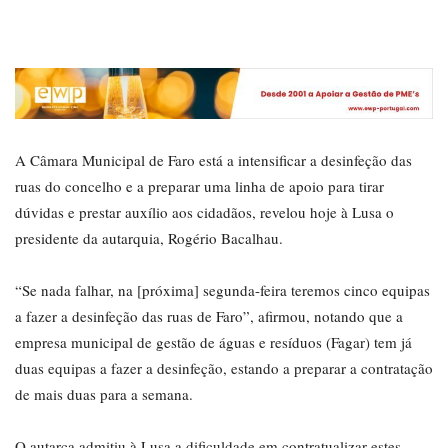
A Câmara Municipal de Faro está a intensificar a desinfeção das
ruas do concelho e a preparar uma linha de apoio para tirar
dúvidas e prestar auxílio aos cidadãos, revelou hoje à Lusa o
presidente da autarquia, Rogério Bacalhau.
“Se nada falhar, na [próxima] segunda-feira teremos cinco equipas
a fazer a desinfeção das ruas de Faro”, afirmou, notando que a
empresa municipal de gestão de águas e resíduos (Fagar) tem já
duas equipas a fazer a desinfeção, estando a preparar a contratação
de mais duas para a semana.
O autarca admitiu à Lusa a dificuldade em contratualizar estes