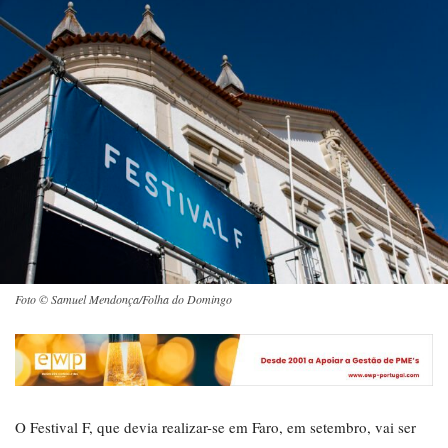
Foto © Samuel Mendonça/Folha do Domingo
O Festival F, que devia realizar-se em Faro, em setembro, vai ser