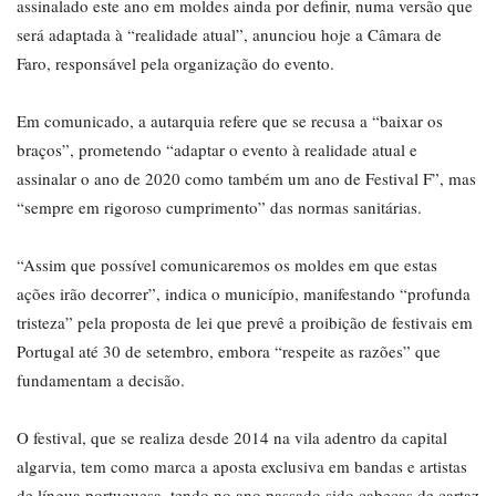
assinalado este ano em moldes ainda por definir, numa versão que
será adaptada à “realidade atual”, anunciou hoje a Câmara de
Faro, responsável pela organização do evento.
Em comunicado, a autarquia refere que se recusa a “baixar os
braços”, prometendo “adaptar o evento à realidade atual e
assinalar o ano de 2020 como também um ano de Festival F”, mas
“sempre em rigoroso cumprimento” das normas sanitárias.
“Assim que possível comunicaremos os moldes em que estas
ações irão decorrer”, indica o município, manifestando “profunda
tristeza” pela proposta de lei que prevê a proibição de festivais em
Portugal até 30 de setembro, embora “respeite as razões” que
fundamentam a decisão.
O festival, que se realiza desde 2014 na vila adentro da capital
algarvia, tem como marca a aposta exclusiva em bandas e artistas
de língua portuguesa, tendo no ano passado sido cabeças de cartaz