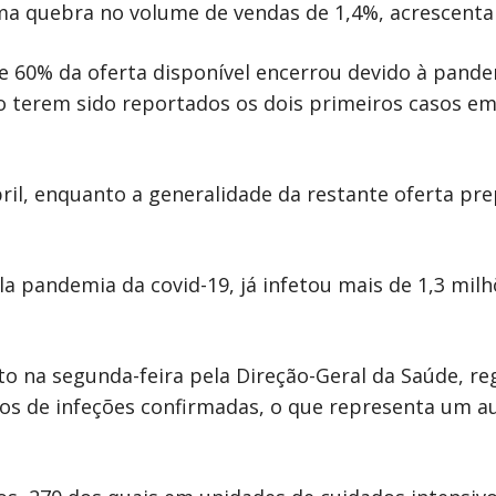
ma quebra no volume de vendas de 1,4%, acrescenta 
e 60% da oferta disponível encerrou devido à pande
 terem sido reportados os dois primeiros casos em
il, enquanto a generalidade da restante oferta prep
la pandemia da covid-19, já infetou mais de 1,3 mi
to na segunda-feira pela Direção-Geral da Saúde, re
asos de infeções confirmadas, o que representa um 