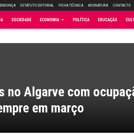
MENDONÇA
ESTATUTO EDITORIAL
FICHA TÉCNICA
ASSINATURA
CONTACTO
JA
SOCIEDADE
ECONOMIA
POLÍTICA
EDUCAÇÃO
CUL
is no Algarve com ocupaç
sempre em março