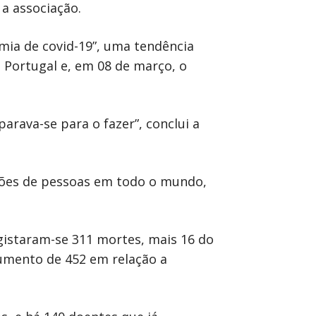
a associação.
mia de covid-19”, uma tendência
 Portugal e, em 08 de março, o
arava-se para o fazer”, conclui a
lhões de pessoas em todo o mundo,
gistaram-se 311 mortes, mais 16 do
aumento de 452 em relação a