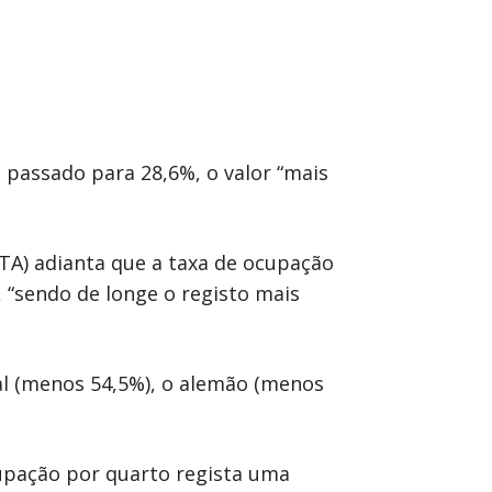
passado para 28,6%, o valor “mais
TA) adianta que a taxa de ocupação
, “sendo de longe o registo mais
al (menos 54,5%), o alemão (menos
cupação por quarto regista uma