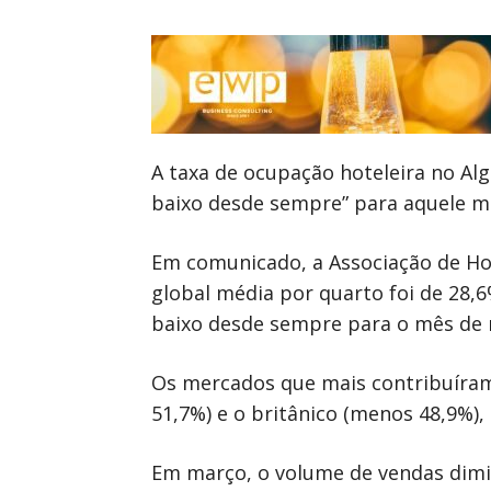
A taxa de ocupação hoteleira no Al
baixo desde sempre” para aquele mê
Em comunicado, a Associação de Ho
global média por quarto foi de 28,6
baixo desde sempre para o mês de 
Os mercados que mais contribuíram
51,7%) e o britânico (menos 48,9%),
Em março, o volume de vendas dimin