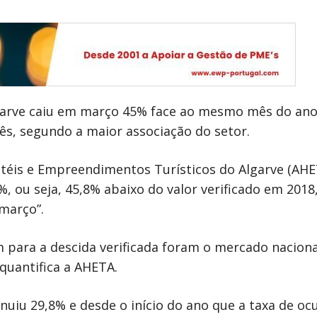
garve caiu em março 45% face ao mesmo mês do ano 
s, segundo a maior associação do setor.
téis e Empreendimentos Turísticos do Algarve (AHE
%, ou seja, 45,8% abaixo do valor verificado em 2018
março”.
 para a descida verificada foram o mercado nacion
 quantifica a AHETA.
uiu 29,8% e desde o início do ano que a taxa de o