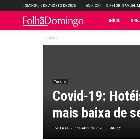
DOMINGO, 9 DE AGOSTO DE 2026
ANO: CXII
DIRETOR: SAMUEL 
Folha
INÍCIO
IGRE
Turismo
do
Domingo
Turismo
Covid-19: Hoté
mais baixa de 
Por
Lusa
-
7 de Abril de 2020
221