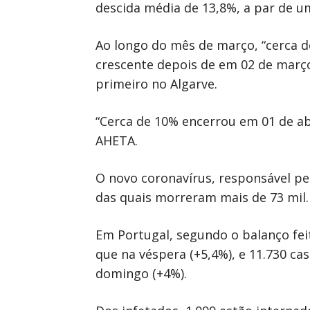
descida média de 13,8%, a par de u
Ao longo do mês de março, “cerca d
crescente depois de em 02 de março
primeiro no Algarve.
“Cerca de 10% encerrou em 01 de abr
AHETA.
O novo coronavírus, responsável pe
das quais morreram mais de 73 mil.
Em Portugal, segundo o balanço fei
que na véspera (+5,4%), e 11.730 c
domingo (+4%).