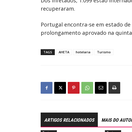
Dos infetados, 1.099 estão internad
recuperaram.
Portugal encontra-se em estado de e
prolongamento aprovado na quinta-
TAGS
AHETA
hotelaria
Turismo
ARTIGOS RELACIONADOS
MAIS DO AUTO