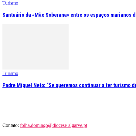
Turismo
Santuário da «Mãe Soberana» entre os espaços marianos d
Turismo
Padre Miguel Neto: “Se queremos continuar a ter turismo d
Contato:
folha.domingo@diocese-algarve.pt