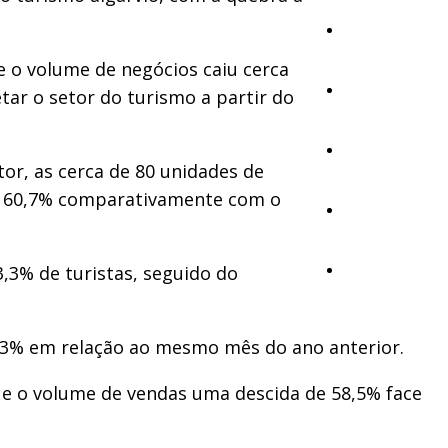
Cultura
 o volume de negócios caiu cerca
Ambiente
ar o setor do turismo a partir do
Desporto
or, as cerca de 80 unidades de
e 60,7% comparativamente com o
Opinião
3% de turistas, seguido do
Vídeos
3% em relação ao mesmo mês do ano anterior.
 e o volume de vendas uma descida de 58,5% face