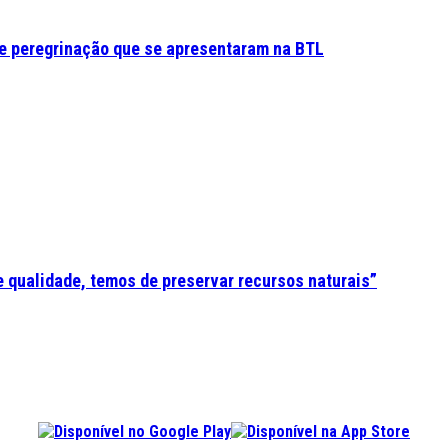
e peregrinação que se apresentaram na BTL
e qualidade, temos de preservar recursos naturais”