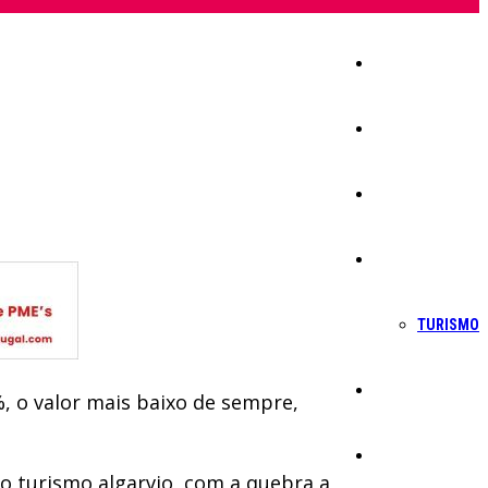
Início
Igreja
Sociedade
Economia
TURISMO
Política
, o valor mais baixo de sempre,
Educação
 o turismo algarvio, com a quebra a