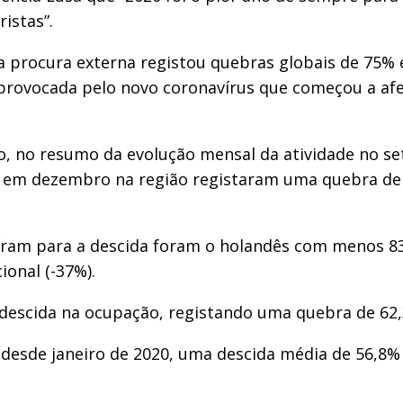
istas”.
procura externa registou quebras globais de 75% e
provocada pelo novo coronavírus que começou a afet
, no resumo da evolução mensal da atividade no set
 em dezembro na região registaram uma quebra d
ram para a descida foram o holandês com menos 83,
ional (-37%).
escida na ocupação, registando uma quebra de 62,
esde janeiro de 2020, uma descida média de 56,8%