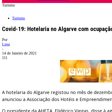
Turismo
Turismo
Covid-19: Hotelaria no Algarve com ocupaç
Por
Lusa
-
14 de Janeiro de 2021
111
A hotelaria do Algarve registou no mês de dezemb
anunciou a Associação dos Hotéis e Empreendiment
O presidente da AHETA, Elidérico Viegas, disse à a