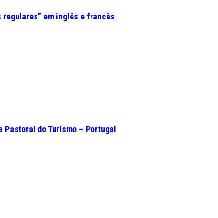
 regulares” em inglês e francês
a Pastoral do Turismo – Portugal