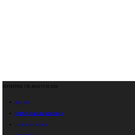
SEXTA-FEIRA, 7 DE AGOSTO DE 2026
ANO: CXII
DIRETOR: SAMUEL MENDONÇA
ESTATUTO EDITORIAL