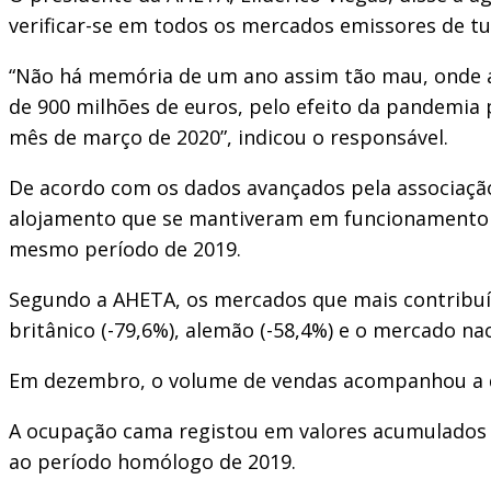
verificar-se em todos os mercados emissores de tur
“Não há memória de um ano assim tão mau, onde a 
de 900 milhões de euros, pelo efeito da pandemia 
mês de março de 2020”, indicou o responsável.
De acordo com os dados avançados pela associação
alojamento que se mantiveram em funcionamento
mesmo período de 2019.
Segundo a AHETA, os mercados que mais contribuí
britânico (-79,6%), alemão (-58,4%) e o mercado nac
Em dezembro, o volume de vendas acompanhou a d
A ocupação cama registou em valores acumulados d
ao período homólogo de 2019.