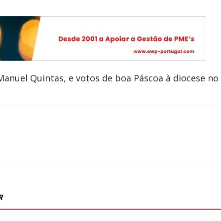
anuel Quintas, e votos de boa Páscoa à diocese no
R