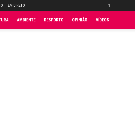
TO
EM DIRETO
TURA
AMBIENTE
DESPORTO
OPINIÃO
VÍDEOS