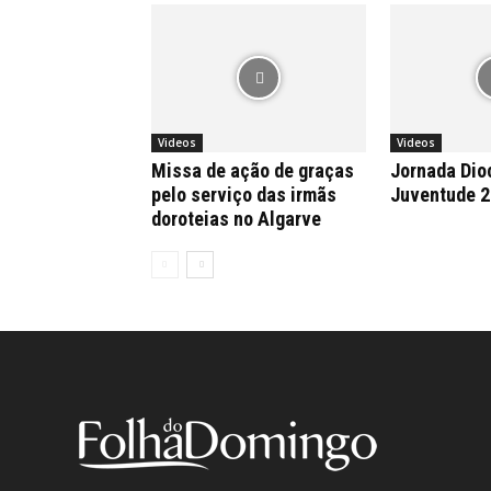
Videos
Videos
Missa de ação de graças
Jornada Dio
pelo serviço das irmãs
Juventude 
doroteias no Algarve