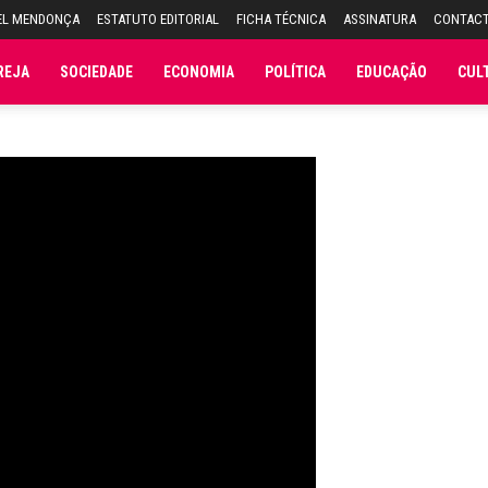
EL MENDONÇA
ESTATUTO EDITORIAL
FICHA TÉCNICA
ASSINATURA
CONTAC
REJA
SOCIEDADE
ECONOMIA
POLÍTICA
EDUCAÇÃO
CUL