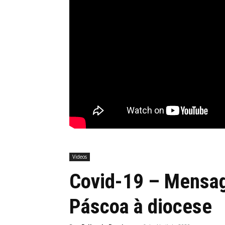
Videos
Covid-19 – Mensag
Páscoa à diocese