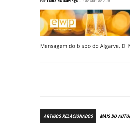
Por
Folha do Domingo
-
6 de Abril de 2020
Mensagem do bispo do Algarve, D. M
ARTIGOS RELACIONADOS
MAIS DO AUTO