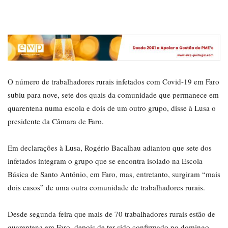
O número de trabalhadores rurais infetados com Covid-19 em Faro
subiu para nove, sete dos quais da comunidade que permanece em
quarentena numa escola e dois de um outro grupo, disse à Lusa o
presidente da Câmara de Faro.
Em declarações à Lusa, Rogério Bacalhau adiantou que sete dos
infetados integram o grupo que se encontra isolado na Escola
Básica de Santo António, em Faro, mas, entretanto, surgiram “mais
dois casos” de uma outra comunidade de trabalhadores rurais.
Desde segunda-feira que mais de 70 trabalhadores rurais estão de
quarentena em Faro, depois de ter sido confirmado no domingo