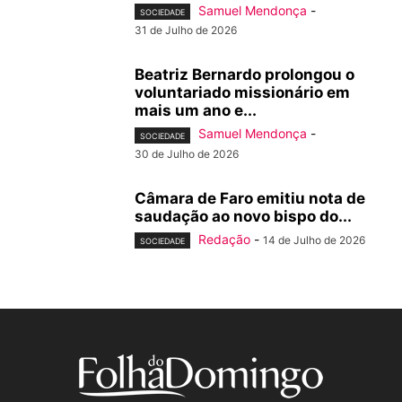
Samuel Mendonça
-
SOCIEDADE
31 de Julho de 2026
Beatriz Bernardo prolongou o
voluntariado missionário em
mais um ano e...
Samuel Mendonça
-
SOCIEDADE
30 de Julho de 2026
Câmara de Faro emitiu nota de
saudação ao novo bispo do...
Redação
-
14 de Julho de 2026
SOCIEDADE