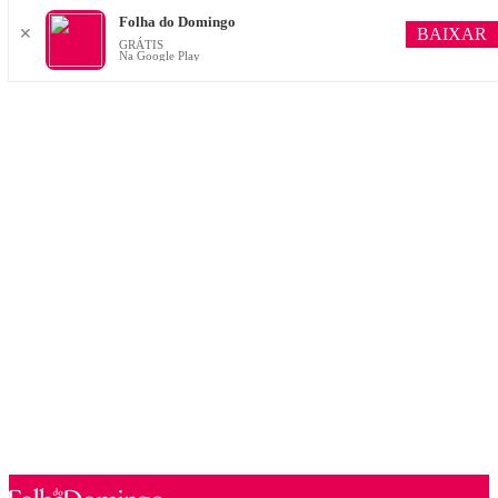
Folha do Domingo
BAIXAR
✕
GRÁTIS
Na Google Play