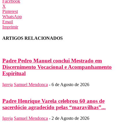
Facebook
X
Pinterest
WhatsApp
Email
Imprimir
ARTIGOS RELACIONADOS
Padre Pedro Manuel conclui Mestrado em
Discernimento Vocacional e Acompanhamento
Espiritual
Igreja
Samuel Mendonça
-
6 de Agosto de 2026
Padre Henrique Varela celebrou 60 anos de
sacerdócio agradecido pelas “maravilhas”...
Igreja
Samuel Mendonça
-
2 de Agosto de 2026