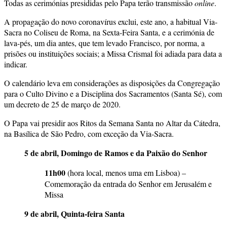
Todas as cerimónias presididas pelo Papa terão transmissão
online
.
A propagação do novo coronavírus exclui, este ano, a habitual Via-
Sacra no Coliseu de Roma, na Sexta-Feira Santa, e a cerimónia de
lava-pés, um dia antes, que tem levado Francisco, por norma, a
prisões ou instituições sociais; a Missa Crismal foi adiada para data a
indicar.
O calendário leva em considerações as disposições da Congregação
para o Culto Divino e a Disciplina dos Sacramentos (Santa Sé), com
um decreto de 25 de março de 2020.
O Papa vai presidir aos Ritos da Semana Santa no Altar da Cátedra,
na Basílica de São Pedro, com exceção da Via-Sacra.
5 de abril,
Domingo de Ramos e da Paixão do Senhor
11h00
(hora local, menos uma em Lisboa) –
Comemoração da entrada do Senhor em Jerusalém e
Missa
9 de abril, Quinta-feira Santa