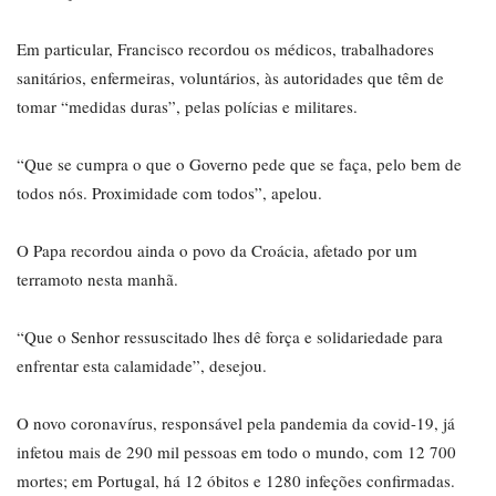
Em particular, Francisco recordou os médicos, trabalhadores
sanitários, enfermeiras, voluntários, às autoridades que têm de
tomar “medidas duras”, pelas polícias e militares.
“Que se cumpra o que o Governo pede que se faça, pelo bem de
todos nós. Proximidade com todos”, apelou.
O Papa recordou ainda o povo da Croácia, afetado por um
terramoto nesta manhã.
“Que o Senhor ressuscitado lhes dê força e solidariedade para
enfrentar esta calamidade”, desejou.
O novo coronavírus, responsável pela pandemia da covid-19, já
infetou mais de 290 mil pessoas em todo o mundo, com 12 700
mortes; em Portugal, há 12 óbitos e 1280 infeções confirmadas.