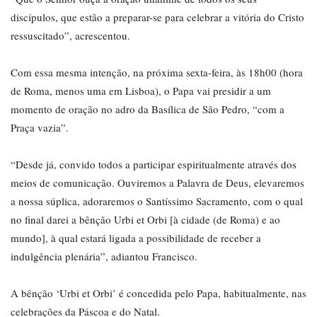
discípulos, que estão a preparar-se para celebrar a vitória do Cristo
ressuscitado”, acrescentou.
Com essa mesma intenção, na próxima sexta-feira, às 18h00 (hora
de Roma, menos uma em Lisboa), o Papa vai presidir a um
momento de oração no adro da Basílica de São Pedro, “com a
Praça vazia”.
“Desde já, convido todos a participar espiritualmente através dos
meios de comunicação. Ouviremos a Palavra de Deus, elevaremos
a nossa súplica, adoraremos o Santíssimo Sacramento, com o qual
no final darei a bênção Urbi et Orbi [à cidade (de Roma) e ao
mundo], à qual estará ligada a possibilidade de receber a
indulgência plenária”, adiantou Francisco.
A bênção ‘Urbi et Orbi’ é concedida pelo Papa, habitualmente, nas
celebrações da Páscoa e do Natal.