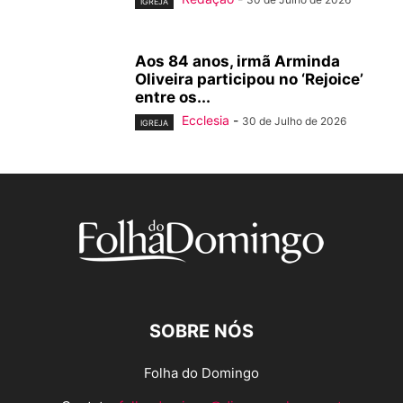
IGREJA
Aos 84 anos, irmã Arminda
Oliveira participou no ‘Rejoice’
entre os...
Ecclesia
-
30 de Julho de 2026
IGREJA
SOBRE NÓS
Folha do Domingo