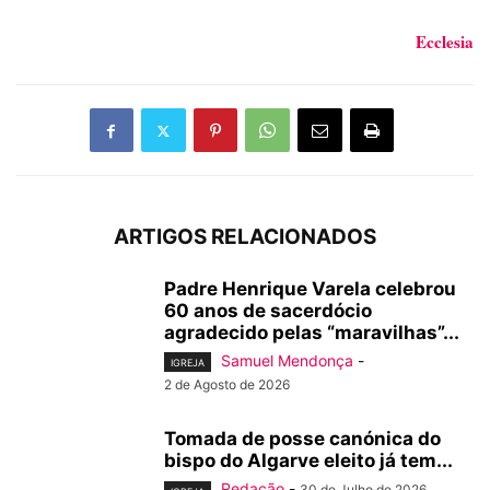
Ecclesia
ARTIGOS RELACIONADOS
Padre Henrique Varela celebrou
60 anos de sacerdócio
agradecido pelas “maravilhas”...
Samuel Mendonça
-
IGREJA
2 de Agosto de 2026
Tomada de posse canónica do
bispo do Algarve eleito já tem...
Redação
-
30 de Julho de 2026