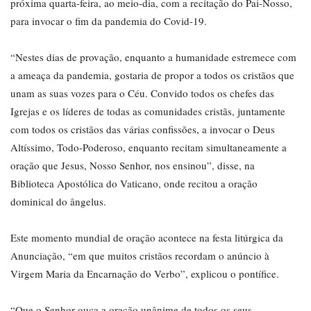
próxima quarta-feira, ao meio-dia, com a recitação do Pai-Nosso,
para invocar o fim da pandemia do Covid-19.
“Nestes dias de provação, enquanto a humanidade estremece com
a ameaça da pandemia, gostaria de propor a todos os cristãos que
unam as suas vozes para o Céu. Convido todos os chefes das
Igrejas e os líderes de todas as comunidades cristãs, juntamente
com todos os cristãos das várias confissões, a invocar o Deus
Altíssimo, Todo-Poderoso, enquanto recitam simultaneamente a
oração que Jesus, Nosso Senhor, nos ensinou”, disse, na
Biblioteca Apostólica do Vaticano, onde recitou a oração
dominical do ângelus.
Este momento mundial de oração acontece na festa litúrgica da
Anunciação, “em que muitos cristãos recordam o anúncio à
Virgem Maria da Encarnação do Verbo”, explicou o pontífice.
“Que o Senhor ouça a oração unânime de todos os seus