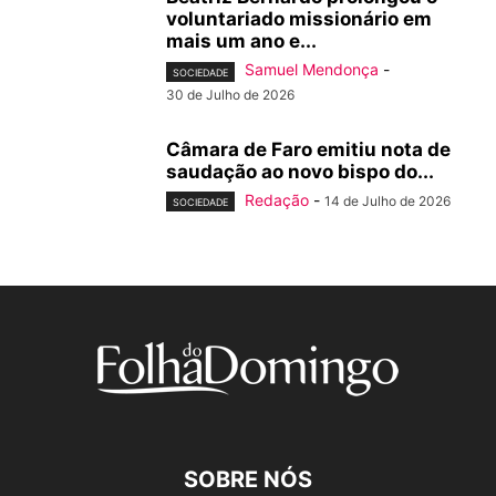
voluntariado missionário em
mais um ano e...
Samuel Mendonça
-
SOCIEDADE
30 de Julho de 2026
Câmara de Faro emitiu nota de
saudação ao novo bispo do...
Redação
-
14 de Julho de 2026
SOCIEDADE
SOBRE NÓS