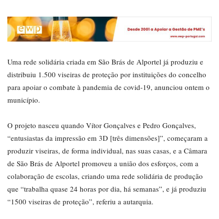
Uma rede solidária criada em São Brás de Alportel já produziu e
distribuiu 1.500 viseiras de proteção por instituições do concelho
para apoiar o combate à pandemia de covid-19, anunciou ontem o
município.
O projeto nasceu quando Vítor Gonçalves e Pedro Gonçalves,
“entusiastas da impressão em 3D [três dimensões]”, começaram a
produzir viseiras, de forma individual, nas suas casas, e a Câmara
de São Brás de Alportel promoveu a união dos esforços, com a
colaboração de escolas, criando uma rede solidária de produção
que “trabalha quase 24 horas por dia, há semanas”, e já produziu
“1500 viseiras de proteção”, referiu a autarquia.