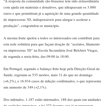
“A resposta da comunidade são-brasense tem sido extraordinária
com ajuda em materiais e donativos, que ultrapassam os 3.000
euros e que permitiram já a aquisição de uma grande quantidade
de impressoras 3D, indispensáveis para alargar e acelerar a
produção”, congratulou-se município.
A mesma fonte apelou a todos os interessados em contribuir para
esta rede solidária para que façam doação de “acetatos, filamento
ou impressoras 3D” na Escola Secundária José Belchior Viegas,
de segunda a sexta-feira, das 09:00 às 18:00.
Em Portugal, segundo o balanço feito hoje pela Direção-Geral da
Saúde, registam-se 535 mortos, mais 31 do que no domingo
(+6,2%), e 16.934 casos de infeção confirmados, o que representa
um aumento de 349 (+2,1%).
Dos infetados, 1.187 estão internados, 188 dos quais em unidades
de cuidados intensivos, e há 277 doentes que já recuperaram.