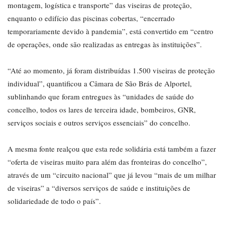
montagem, logística e transporte” das viseiras de proteção,
enquanto o edifício das piscinas cobertas, “encerrado
temporariamente devido à pandemia”, está convertido em “centro
de operações, onde são realizadas as entregas às instituições”.
“Até ao momento, já foram distribuídas 1.500 viseiras de proteção
individual”, quantificou a Câmara de São Brás de Alportel,
sublinhando que foram entregues às “unidades de saúde do
concelho, todos os lares de terceira idade, bombeiros, GNR,
serviços sociais e outros serviços essenciais” do concelho.
A mesma fonte realçou que esta rede solidária está também a fazer
“oferta de viseiras muito para além das fronteiras do concelho”,
através de um “circuito nacional” que já levou “mais de um milhar
de viseiras” a “diversos serviços de saúde e instituições de
solidariedade de todo o país”.