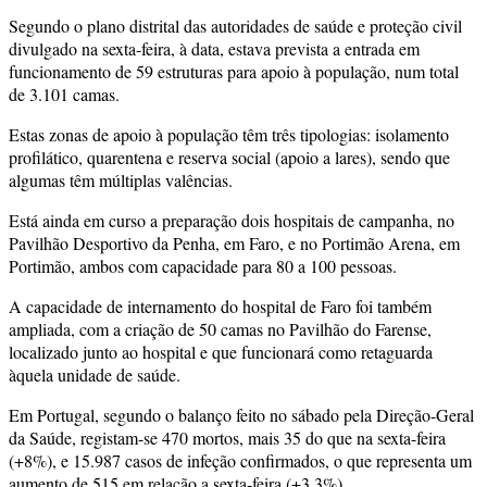
Segundo o plano distrital das autoridades de saúde e proteção civil
divulgado na sexta-feira, à data, estava prevista a entrada em
funcionamento de 59 estruturas para apoio à população, num total
de 3.101 camas.
Estas zonas de apoio à população têm três tipologias: isolamento
profilático, quarentena e reserva social (apoio a lares), sendo que
algumas têm múltiplas valências.
Está ainda em curso a preparação dois hospitais de campanha, no
Pavilhão Desportivo da Penha, em Faro, e no Portimão Arena, em
Portimão, ambos com capacidade para 80 a 100 pessoas.
A capacidade de internamento do hospital de Faro foi também
ampliada, com a criação de 50 camas no Pavilhão do Farense,
localizado junto ao hospital e que funcionará como retaguarda
àquela unidade de saúde.
Em Portugal, segundo o balanço feito no sábado pela Direção-Geral
da Saúde, registam-se 470 mortos, mais 35 do que na sexta-feira
(+8%), e 15.987 casos de infeção confirmados, o que representa um
aumento de 515 em relação a sexta-feira (+3,3%).