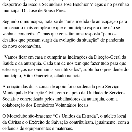
desportivo da Escola Secundária José Belchior Viegas e no pavilhão
municipal Dr. José de Sousa Pires.
Segundo o município, trata-se de “uma medida de antecipação para
um cenário mais complexo e que o município espera que não se
venha a concretizar”, mas que constitui uma resposta “para os
desafios que possam surgir da evolução da situação” de pandemia
do novo coronavírus.
“Vamos ficar em casa e cumprir as indicações da Direção-Geral da
Saúde e da autarquia. Cada um de nós tem que fazer tudo para que
estes espaços não venham a ser utilizados”, sublinha o presidente do
município, Vitor Guerreiro, citado na nota.
A criação das duas zonas de apoio foi coordenada pelo Serviço
Municipal de Proteção Civil, com o apoio da Unidade de Serviços
Sociais e concretizada pelos trabalhadores da autarquia, com a
colaboração dos Bombeiros Voluntários locais.
O Motoclube são-brasense “Os Unidos da Estrada”, o núcleo local
da Cáritas e o Exército de Salvação contribuíram, igualmente, com a
cedência de equipamentos e materiais.