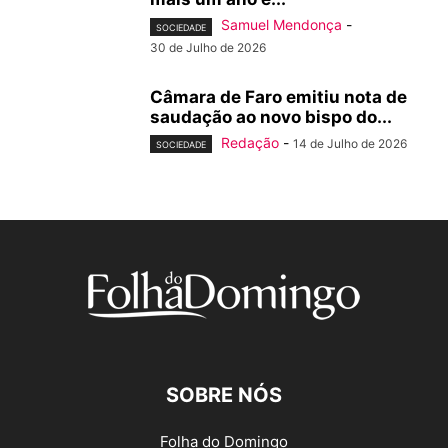
Samuel Mendonça
-
SOCIEDADE
30 de Julho de 2026
Câmara de Faro emitiu nota de
saudação ao novo bispo do...
Redação
-
14 de Julho de 2026
SOCIEDADE
SOBRE NÓS
Folha do Domingo