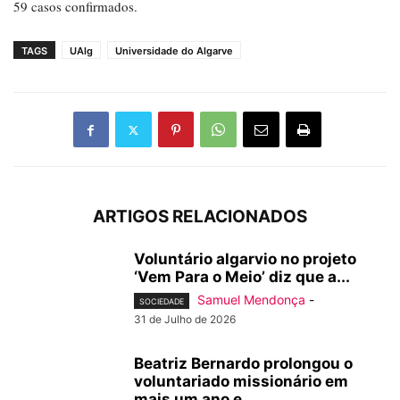
59 casos confirmados.
TAGS
UAlg
Universidade do Algarve
ARTIGOS RELACIONADOS
Voluntário algarvio no projeto
‘Vem Para o Meio’ diz que a...
Samuel Mendonça
-
SOCIEDADE
31 de Julho de 2026
Beatriz Bernardo prolongou o
voluntariado missionário em
mais um ano e...