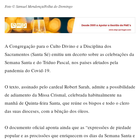
Foto © Samuel Mendonça/Folha do Domingo
A Congregação para o Culto Divino e a Disciplina dos
Sacramentos (Santa Sé) emitiu um decerto sobre as celebrações da
Semana Santa e do Tríduo Pascal, nos países afetados pela
pandemia do Covid-19.
O texto, assinado pelo cardeal Robert Sarah, admite a possibilidade
de adiamento da Missa Crismal, celebrada habitualmente na
manhã de Quinta-feira Santa, que reúne os bispos e todo o clero
das suas dioceses, com a bênção dos óleos.
O documento oficial aponta ainda que as “expressões de piedade
popular e as procissões que enriquecem os dias da Semana Santa e