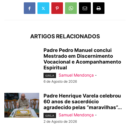
ARTIGOS RELACIONADOS
Padre Pedro Manuel conclui
Mestrado em Discernimento
Vocacional e Acompanhamento
Espiritual
Samuel Mendonça
-
IGREJA
6 de Agosto de 2026
Padre Henrique Varela celebrou
60 anos de sacerdócio
agradecido pelas “maravilhas”...
Samuel Mendonça
-
IGREJA
2 de Agosto de 2026