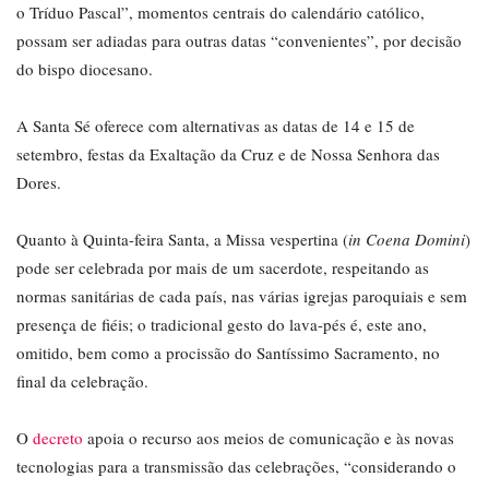
o Tríduo Pascal”, momentos centrais do calendário católico,
possam ser adiadas para outras datas “convenientes”, por decisão
do bispo diocesano.
A Santa Sé oferece com alternativas as datas de 14 e 15 de
setembro, festas da Exaltação da Cruz e de Nossa Senhora das
Dores.
Quanto à Quinta-feira Santa, a Missa vespertina (
in Coena Domini
)
pode ser celebrada por mais de um sacerdote, respeitando as
normas sanitárias de cada país, nas várias igrejas paroquiais e sem
presença de fiéis; o tradicional gesto do lava-pés é, este ano,
omitido, bem como a procissão do Santíssimo Sacramento, no
final da celebração.
O
decreto
apoia o recurso aos meios de comunicação e às novas
tecnologias para a transmissão das celebrações, “considerando o