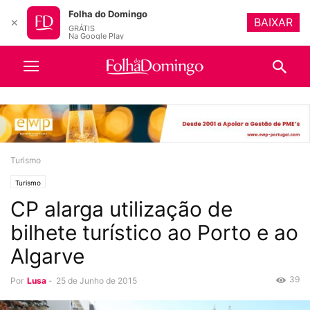
Folha do Domingo
BAIXAR
✕
GRÁTIS
Na Google Play
Turismo
Turismo
CP alarga utilização de
bilhete turístico ao Porto e ao
Algarve
39
Por
Lusa
-
25 de Junho de 2015