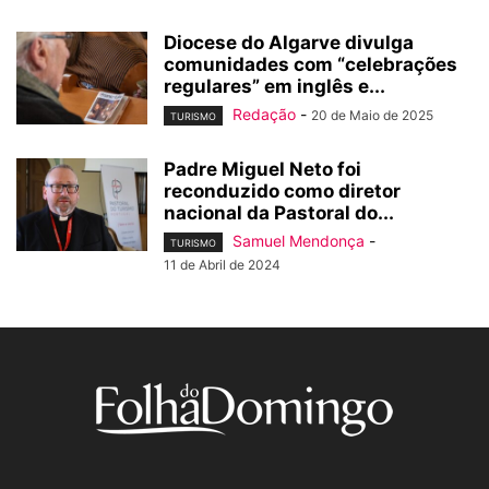
Diocese do Algarve divulga
comunidades com “celebrações
regulares” em inglês e...
Redação
-
20 de Maio de 2025
TURISMO
Padre Miguel Neto foi
reconduzido como diretor
nacional da Pastoral do...
Samuel Mendonça
-
TURISMO
11 de Abril de 2024