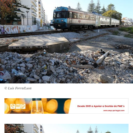
© Luís Forra/Lusa