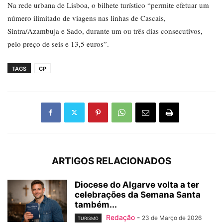
Na rede urbana de Lisboa, o bilhete turístico “permite efetuar um
número ilimitado de viagens nas linhas de Cascais,
Sintra/Azambuja e Sado, durante um ou três dias consecutivos,
pelo preço de seis e 13,5 euros”.
TAGS
CP
ARTIGOS RELACIONADOS
Diocese do Algarve volta a ter
celebrações da Semana Santa
também...
Redação
-
23 de Março de 2026
TURISMO