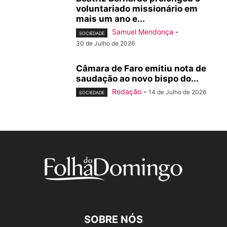
voluntariado missionário em
mais um ano e...
Samuel Mendonça
-
SOCIEDADE
30 de Julho de 2026
Câmara de Faro emitiu nota de
saudação ao novo bispo do...
Redação
-
14 de Julho de 2026
SOCIEDADE
SOBRE NÓS