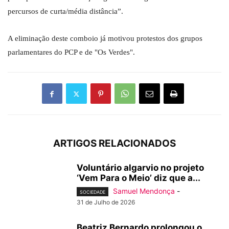
percursos de curta/média distância”.
A eliminação deste comboio já motivou protestos dos grupos
parlamentares do PCP e de "Os Verdes".
ARTIGOS RELACIONADOS
Voluntário algarvio no projeto
‘Vem Para o Meio’ diz que a...
Samuel Mendonça
-
SOCIEDADE
31 de Julho de 2026
Beatriz Bernardo prolongou o