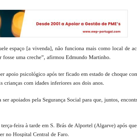
ele espaço [a vivenda], não funciona mais como local de aco
ar fosse uma creche”, afirmou Edmundo Martinho.
eber apoio psicológico após ter ficado em estado de choque c
s crianças com idades inferiores aos dois anos.
 a ser apoiados pela Segurança Social para que, juntos, encon
terça-feira à tarde em S. Brás de Alportel (Algarve) após 
er no Hospital Central de Faro.