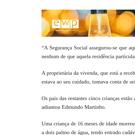
“A Segurança Social assegurou-se que aqu
nenhum de que aquela residência particul
A proprietária da vivenda, que está a rec
estava ao seu cuidado, tomava conta de sei
Os pais das restantes cinco crianças estão
adiantou Edmundo Martinho.
Uma criança de 16 meses de idade morreu 
a dois palmo de água, tendo entrado cadáv