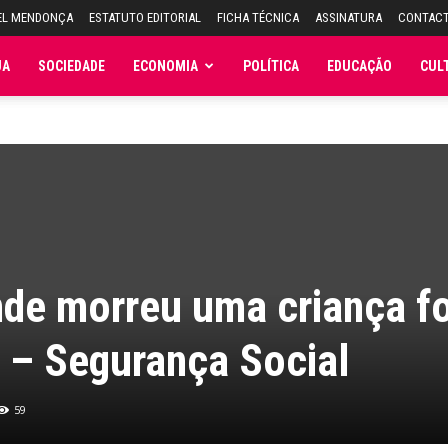
EL MENDONÇA
ESTATUTO EDITORIAL
FICHA TÉCNICA
ASSINATURA
CONTAC
JA
SOCIEDADE
ECONOMIA
POLÍTICA
EDUCAÇÃO
CUL
nde morreu uma criança fo
 – Segurança Social
59