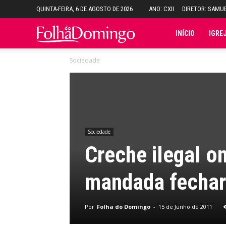
QUINTA-FEIRA, 6 DE AGOSTO DE 2026
ANO: CXII
DIRETOR: SAMU
Folha
INÍCIO
IGRE
Sociedade
do
Domingo
Sociedade
Creche ilegal o
mandada fechar
Por
Folha do Domingo
-
15 de Junho de 2011