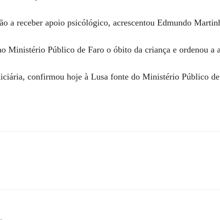
ão a receber apoio psicólógico, acrescentou Edmundo Martin
o Ministério Público de Faro o óbito da criança e ordenou a a
diciária, confirmou hoje à Lusa fonte do Ministério Público de