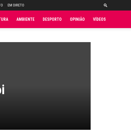
TO
EM DIRETO
TURA
AMBIENTE
DESPORTO
OPINIÃO
VÍDEOS
i