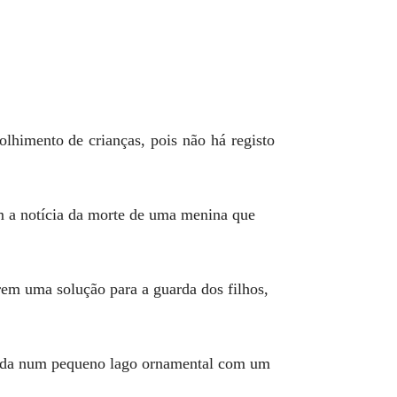
lhimento de crianças, pois não há registo
om a notícia da morte de uma menina que
trem uma solução para a guarda dos filhos,
queda num pequeno lago ornamental com um