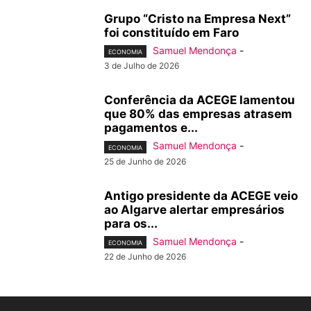
Grupo “Cristo na Empresa Next”
foi constituído em Faro
Samuel Mendonça
-
ECONOMIA
3 de Julho de 2026
Conferência da ACEGE lamentou
que 80% das empresas atrasem
pagamentos e...
Samuel Mendonça
-
ECONOMIA
25 de Junho de 2026
Antigo presidente da ACEGE veio
ao Algarve alertar empresários
para os...
Samuel Mendonça
-
ECONOMIA
22 de Junho de 2026