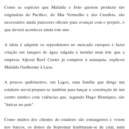
Como as espécies que Mafalda e João querem produzir são
originárias do Pacífico, do Mar Vermelho e das Caraíbas, são
necessários ainda pareceres oficiais para avançar com o projeto, o
que deverá acontecer ainda este ano.
A ideia é adquirir os reprodutores no mercado europeu e fazer
criação em tanques de água salgada a instalar num lote que a
empresa Aljezur Reef Center já comprou à autarquia, explicou
Mafalda Guilherme à Lusa.
A poucos quilómetros, em Lagos, uma família que dirige um
estaleiro naval prepara-se também para lançar a construção de um
centro náutico com valências que, segundo Hugo Henriques, são
"únicas no país".
Como muitos dos clientes do estaleiro são estrangeiros e vivem
nos barcos, os donos da Sopromar lembraram-se de criar, num