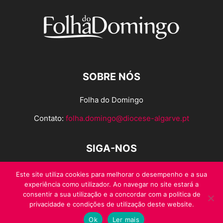
SOBRE NÓS
Folha do Domingo
Contato:
folha.domingo@diocese-algarve.pt
SIGA-NOS
Este site utiliza cookies para melhorar o desempenho e a sua
experiência como utilizador. Ao navegar no site estará a
consentir a sua utilização e a concordar com a politica de
privacidade e condições de utilização deste website.
Ok
Ler mais
© Folha do Domingo 2026, todos os direitos reservados.