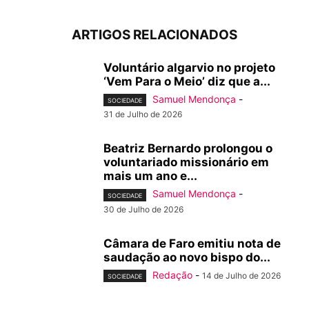
ARTIGOS RELACIONADOS
Voluntário algarvio no projeto
‘Vem Para o Meio’ diz que a...
Samuel Mendonça
-
SOCIEDADE
31 de Julho de 2026
Beatriz Bernardo prolongou o
voluntariado missionário em
mais um ano e...
Samuel Mendonça
-
SOCIEDADE
30 de Julho de 2026
Câmara de Faro emitiu nota de
saudação ao novo bispo do...
Redação
-
14 de Julho de 2026
SOCIEDADE