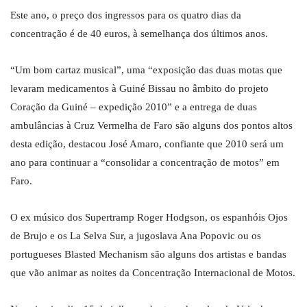
Este ano, o preço dos ingressos para os quatro dias da
concentração é de 40 euros, à semelhança dos últimos anos.
“Um bom cartaz musical”, uma “exposição das duas motas que
levaram medicamentos à Guiné Bissau no âmbito do projeto
Coração da Guiné – expedição 2010” e a entrega de duas
ambulâncias à Cruz Vermelha de Faro são alguns dos pontos altos
desta edição, destacou José Amaro, confiante que 2010 será um
ano para continuar a “consolidar a concentração de motos” em
Faro.
O ex músico dos Supertramp Roger Hodgson, os espanhóis Ojos
de Brujo e os La Selva Sur, a jugoslava Ana Popovic ou os
portugueses Blasted Mechanism são alguns dos artistas e bandas
que vão animar as noites da Concentração Internacional de Motos.