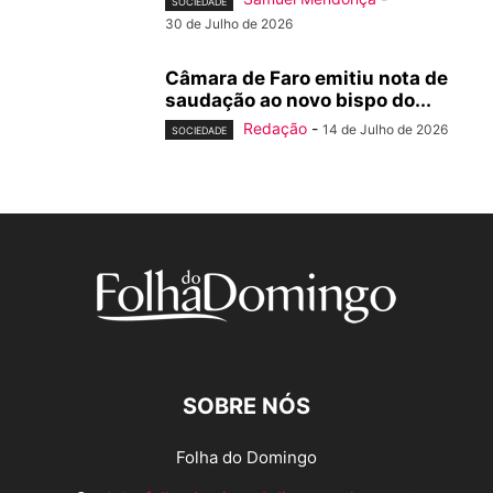
SOCIEDADE
30 de Julho de 2026
Câmara de Faro emitiu nota de
saudação ao novo bispo do...
Redação
-
14 de Julho de 2026
SOCIEDADE
SOBRE NÓS
Folha do Domingo