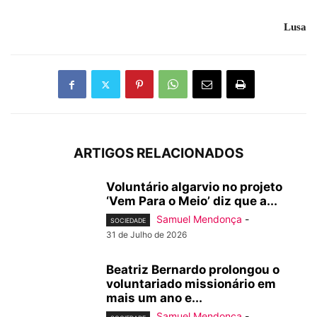
Lusa
ARTIGOS RELACIONADOS
Voluntário algarvio no projeto
‘Vem Para o Meio’ diz que a...
Samuel Mendonça
-
SOCIEDADE
31 de Julho de 2026
Beatriz Bernardo prolongou o
voluntariado missionário em
mais um ano e...
Samuel Mendonça
-