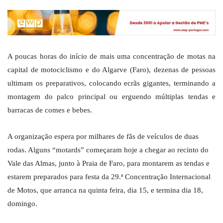
A poucas horas do início de mais uma concentração de motas na
capital de motociclismo e do Algarve (Faro), dezenas de pessoas
ultimam os preparativos, colocando ecrãs gigantes, terminando a
montagem do palco principal ou erguendo múltiplas tendas e
barracas de comes e bebes.
A organização espera por milhares de fãs de veículos de duas
rodas. Alguns “motards” começaram hoje a chegar ao recinto do
Vale das Almas, junto à Praia de Faro, para montarem as tendas e
estarem preparados para festa da 29.ª Concentração Internacional
de Motos, que arranca na quinta feira, dia 15, e termina dia 18,
domingo.