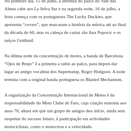
No primeiro dia, 15 de julho, a abertura do palco do Vale das
Almas cabe aos La Selva Sur e na segunda noite, 16 de julho, a
festa começa com os portugueses The Lucky Duckies, que
apresenta “covers”, que marcaram a história da música até ao final
da década de 60, mas os cabeça de cartaz são Ana Popovic e os
suíços Gotthard.
Na última noite da concentração de motos, a banda de Barcelona
“Ojos de Brujo” é a primeira a subir ao palco, para depois dar
lugar ao antigo vocalista dos Supertramp, Roger Hodgson. A noite
termina com a original banda portuguesa os Blasted Mechanism.
A organização da Concentração Internacional de Motos é da
responsabilidade do Moto Clube de Faro, cuja criação remonta aos
anos 70, altura em que um grupo de amigos deu início, ainda sem
suspeitar do sucesso futuro, à participação em actividades
motociclistas, como o motocross e a velocidade.