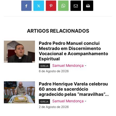
ARTIGOS RELACIONADOS
Padre Pedro Manuel conclui
Mestrado em Discernimento
Vocacional e Acompanhamento
Espiritual
Samuel Mendonça
-
IGREJA
6 de Agosto de 2026
Padre Henrique Varela celebrou
60 anos de sacerdócio
agradecido pelas “maravilhas”...
Samuel Mendonça
-
IGREJA
2 de Agosto de 2026