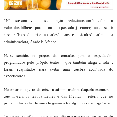
“Nós este ano tivemos essa atenção e reduzimos um bocadinho o
valor dos bilhetes porque no ano passado já começámos a sentir
esse reflexo da crise na adesão aos espetáculos”, admitiu a
administradora, Anabela Afonso.
Nesse sentido, os preços das entradas para os espetáculos
programados pelo próprio teatro – que também aluga a sala -,
foram reajustados para evitar uma quebra acentuada de
espectadores.
No entanto, apesar da crise, a administradora daquela estrutura –
que integra os teatros Lethes e das Figuras -, referiu que no
primeiro trimestre do ano chegaram a ter algumas salas esgotadas.
“A nossa experiência também nos diz que nos primeiros meses do