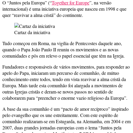
O “Juntos pela Europa” (“
Together for Europe
”, na versão
internacional) é uma iniciativa europeia que nasceu em 1998 e que
quer “reavivar a alma cristã” do continente.
Cartaz da iniciativa
Tudo começou em Roma, na vigília de Pentecostes daquele ano,
quando o Papa João Paulo II reuniu os movimentos e as novas
comunidades e pôs em relevo o papel essencial que têm na Igreja.
Fundadores e responsáveis de vários movimentos, para responder ao
apelo do Papa, iniciaram um percurso de comunhão, de mútuo
conhecimento entre todos, tendo em vista reavivar a alma cristã da
Europa. Mais tarde esta comunhão foi alargada a movimentos de
outras Igrejas cristãs e deram-se novos passos no sentido de
colaborarem para “preencher o enorme vazio religioso da Europa”.
A base da sua comunhão é um “pacto de amor recíproco” inspirado
pelo evangelho que os une estreitamente. Com este espírito de
comunhão realizaram-se em Estugarda, na Alemanha, em 2004 e em
2007, duas grandes jornadas europeias com o lema “Juntos pela