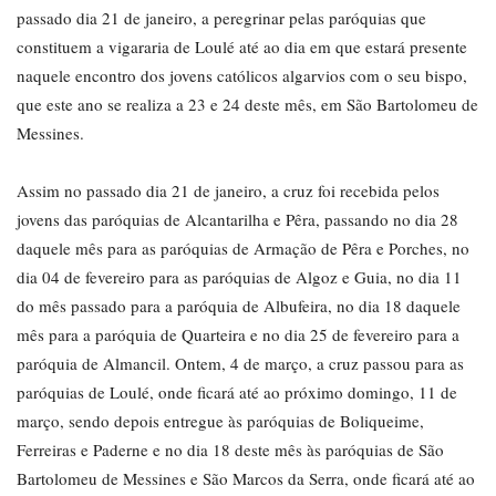
passado dia 21 de janeiro, a peregrinar pelas paróquias que
constituem a vigararia de Loulé até ao dia em que estará presente
naquele encontro dos jovens católicos algarvios com o seu bispo,
que este ano se realiza a 23 e 24 deste mês, em São Bartolomeu de
Messines.
Assim no passado dia 21 de janeiro, a cruz foi recebida pelos
jovens das paróquias de Alcantarilha e Pêra, passando no dia 28
daquele mês para as paróquias de Armação de Pêra e Porches, no
dia 04 de fevereiro para as paróquias de Algoz e Guia, no dia 11
do mês passado para a paróquia de Albufeira, no dia 18 daquele
mês para a paróquia de Quarteira e no dia 25 de fevereiro para a
paróquia de Almancil. Ontem, 4 de março, a cruz passou para as
paróquias de Loulé, onde ficará até ao próximo domingo, 11 de
março, sendo depois entregue às paróquias de Boliqueime,
Ferreiras e Paderne e no dia 18 deste mês às paróquias de São
Bartolomeu de Messines e São Marcos da Serra, onde ficará até ao