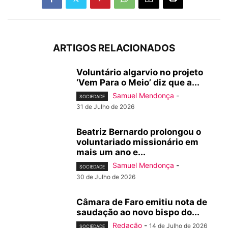
ARTIGOS RELACIONADOS
Voluntário algarvio no projeto
‘Vem Para o Meio’ diz que a...
Samuel Mendonça
-
SOCIEDADE
31 de Julho de 2026
Beatriz Bernardo prolongou o
voluntariado missionário em
mais um ano e...
Samuel Mendonça
-
SOCIEDADE
30 de Julho de 2026
Câmara de Faro emitiu nota de
saudação ao novo bispo do...
Redação
-
14 de Julho de 2026
SOCIEDADE