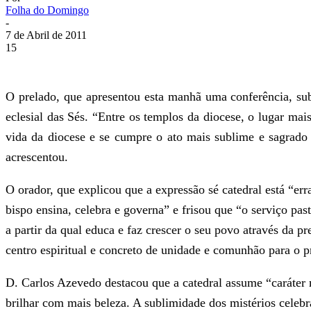
Folha do Domingo
-
7 de Abril de 2011
15
O prelado, que apresentou esta manhã uma conferência, subo
eclesial das Sés. “Entre os templos da diocese, o lugar mai
vida da diocese e se cumpre o ato mais sublime e sagrado 
acrescentou.
O orador, que explicou que a expressão sé catedral está “erra
bispo ensina, celebra e governa” e frisou que “o serviço pas
a partir da qual educa e faz crescer o seu povo através da pre
centro espiritual e concreto de unidade e comunhão para o p
D. Carlos Azevedo destacou que a catedral assume “caráter 
brilhar com mais beleza. A sublimidade dos mistérios celebr