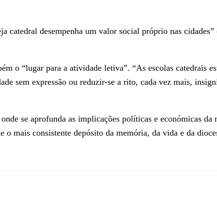
a catedral desempenha um valor social próprio nas cidades” e
ém o “lugar para a atividade letiva”. “As escolas catedrais e
de sem expressão ou reduzir-se a rito, cada vez mais, insigni
 onde se aprofunda as implicações políticas e económicas da 
he o mais consistente depósito da memória, da vida e da dioce