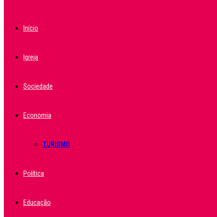
Início
Igreja
Sociedade
Economia
TURISMO
Política
Educação