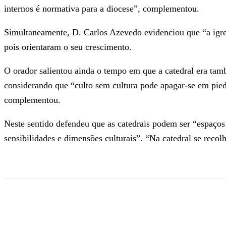
internos é normativa para a diocese”, complementou.
Simultaneamente, D. Carlos Azevedo evidenciou que “a igrej
pois orientaram o seu crescimento.
O orador salientou ainda o tempo em que a catedral era tamb
considerando que “culto sem cultura pode apagar-se em pieda
complementou.
Neste sentido defendeu que as catedrais podem ser “espaços
sensibilidades e dimensões culturais”. “Na catedral se recol