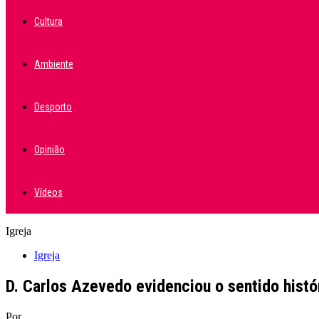
Cultura
Ambiente
Desporto
Opinião
Vídeos
Igreja
Igreja
D. Carlos Azevedo evidenciou o sentido histór
Por