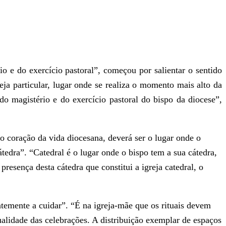
o e do exercício pastoral”, começou por salientar o sentido
eja particular, lugar onde se realiza o momento mais alto da
o magistério e do exercício pastoral do bispo da diocese”,
r o coração da vida diocesana, deverá ser o lugar onde o
átedra”. “Catedral é o lugar onde o bispo tem a sua cátedra,
presença desta cátedra que constitui a igreja catedral, o
temente a cuidar”. “É na igreja-mãe que os rituais devem
ualidade das celebrações. A distribuição exemplar de espaços