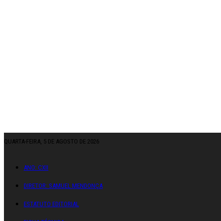
QUARTA-FEIRA, 5 DE AGOSTO DE 2026
ANO: CXII
DIRETOR: SAMUEL MENDONÇA
ESTATUTO EDITORIAL