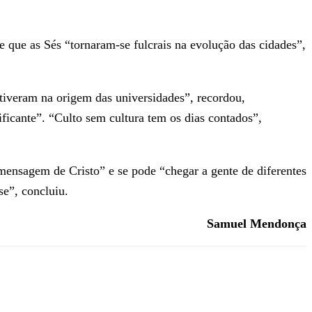
 que as Sés “tornaram-se fulcrais na evolução das cidades”,
stiveram na origem das universidades”, recordou,
ficante”. “Culto sem cultura tem os dias contados”,
mensagem de Cristo” e se pode “chegar a gente de diferentes
se”, concluiu.
Samuel Mendonça