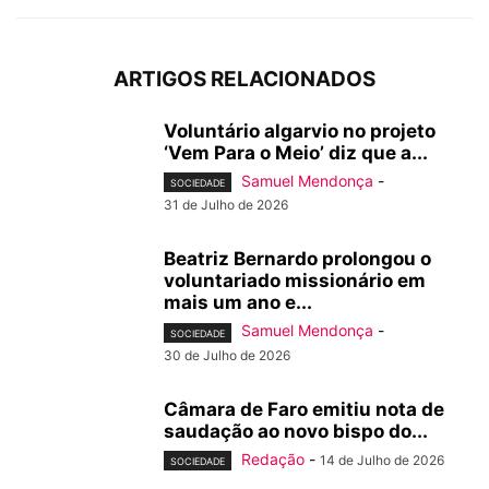
ARTIGOS RELACIONADOS
Voluntário algarvio no projeto
‘Vem Para o Meio’ diz que a...
Samuel Mendonça
-
SOCIEDADE
31 de Julho de 2026
Beatriz Bernardo prolongou o
voluntariado missionário em
mais um ano e...
Samuel Mendonça
-
SOCIEDADE
30 de Julho de 2026
Câmara de Faro emitiu nota de
saudação ao novo bispo do...
Redação
-
14 de Julho de 2026
SOCIEDADE