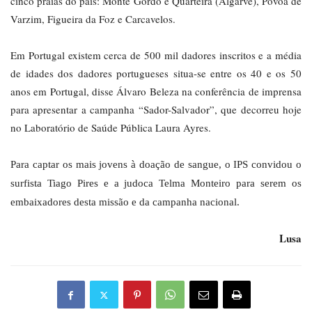
cinco praias do país: Monte Gordo e Quarteira (Algarve), Póvoa de
Varzim, Figueira da Foz e Carcavelos.
Em Portugal existem cerca de 500 mil dadores inscritos e a média
de idades dos dadores portugueses situa-se entre os 40 e os 50
anos em Portugal, disse Álvaro Beleza na conferência de imprensa
para apresentar a campanha “Sador-Salvador”, que decorreu hoje
no Laboratório de Saúde Pública Laura Ayres.
Para captar os mais jovens à doação de sangue, o IPS convidou o
surfista Tiago Pires e a judoca Telma Monteiro para serem os
embaixadores desta missão e da campanha nacional.
Lusa