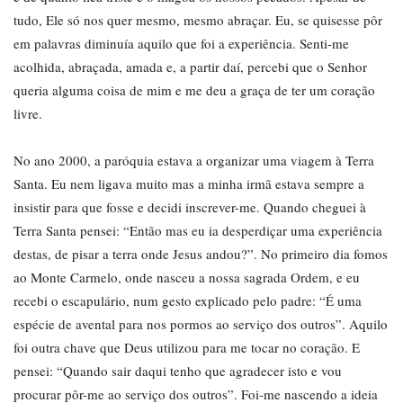
tudo, Ele só nos quer mesmo, mesmo abraçar. Eu, se quisesse pôr
em palavras diminuía aquilo que foi a experiência. Senti-me
acolhida, abraçada, amada e, a partir daí, percebi que o Senhor
queria alguma coisa de mim e me deu a graça de ter um coração
livre.
No ano 2000, a paróquia estava a organizar uma viagem à Terra
Santa. Eu nem ligava muito mas a minha irmã estava sempre a
insistir para que fosse e decidi inscrever-me. Quando cheguei à
Terra Santa pensei: “Então mas eu ia desperdiçar uma experiência
destas, de pisar a terra onde Jesus andou?”. No primeiro dia fomos
ao Monte Carmelo, onde nasceu a nossa sagrada Ordem, e eu
recebi o escapulário, num gesto explicado pelo padre: “É uma
espécie de avental para nos pormos ao serviço dos outros”. Aquilo
foi outra chave que Deus utilizou para me tocar no coração. E
pensei: “Quando sair daqui tenho que agradecer isto e vou
procurar pôr-me ao serviço dos outros”. Foi-me nascendo a ideia