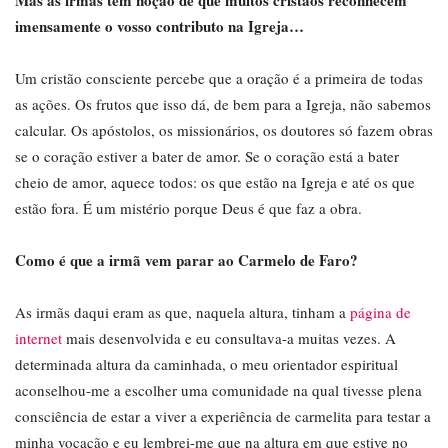
Mas as irmãs têm noção de que muitos cristãos reconhecem
imensamente o vosso contributo na Igreja…
Um cristão consciente percebe que a oração é a primeira de todas
as ações. Os frutos que isso dá, de bem para a Igreja, não sabemos
calcular. Os apóstolos, os missionários, os doutores só fazem obras
se o coração estiver a bater de amor. Se o coração está a bater
cheio de amor, aquece todos: os que estão na Igreja e até os que
estão fora. É um mistério porque Deus é que faz a obra.
Como é que a irmã vem parar ao Carmelo de Faro?
As irmãs daqui eram as que, naquela altura, tinham a
página de
internet
mais desenvolvida e eu consultava-a muitas vezes. A
determinada altura da caminhada, o meu orientador espiritual
aconselhou-me a escolher uma comunidade na qual tivesse plena
consciência de estar a viver a experiência de carmelita para testar a
minha vocação e eu lembrei-me que na altura em que estive no