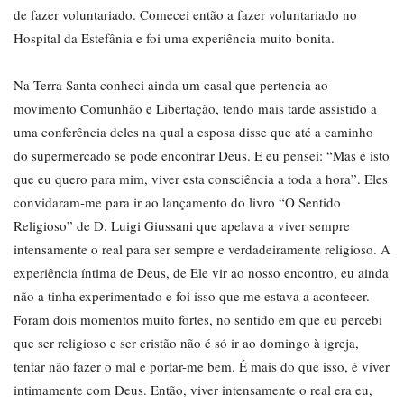
de fazer voluntariado. Comecei então a fazer voluntariado no
Hospital da Estefânia e foi uma experiência muito bonita.
Na Terra Santa conheci ainda um casal que pertencia ao
movimento Comunhão e Libertação, tendo mais tarde assistido a
uma conferência deles na qual a esposa disse que até a caminho
do supermercado se pode encontrar Deus. E eu pensei: “Mas é isto
que eu quero para mim, viver esta consciência a toda a hora”. Eles
convidaram-me para ir ao lançamento do livro “O Sentido
Religioso” de D. Luigi Giussani que apelava a viver sempre
intensamente o real para ser sempre e verdadeiramente religioso. A
experiência íntima de Deus, de Ele vir ao nosso encontro, eu ainda
não a tinha experimentado e foi isso que me estava a acontecer.
Foram dois momentos muito fortes, no sentido em que eu percebi
que ser religioso e ser cristão não é só ir ao domingo à igreja,
tentar não fazer o mal e portar-me bem. É mais do que isso, é viver
intimamente com Deus. Então, viver intensamente o real era eu,