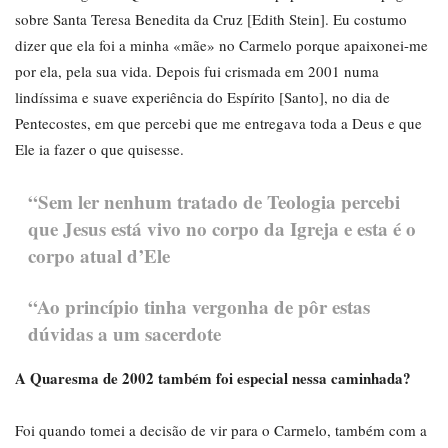
sobre Santa Teresa Benedita da Cruz [Edith Stein]. Eu costumo
dizer que ela foi a minha «mãe» no Carmelo porque apaixonei-me
por ela, pela sua vida. Depois fui crismada em 2001 numa
lindíssima e suave experiência do Espírito [Santo], no dia de
Pentecostes, em que percebi que me entregava toda a Deus e que
Ele ia fazer o que quisesse.
“Sem ler nenhum tratado de Teologia percebi
que Jesus está vivo no corpo da Igreja e esta é o
corpo atual d’Ele
“Ao princípio tinha vergonha de pôr estas
dúvidas a um sacerdote
A Quaresma de 2002 também foi especial nessa caminhada?
Foi quando tomei a decisão de vir para o Carmelo, também com a