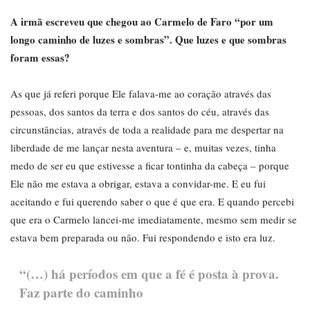
A irmã escreveu que chegou ao Carmelo de Faro “por um
longo caminho de luzes e sombras”. Que luzes e que sombras
foram essas?
As que já referi porque Ele falava-me ao coração através das
pessoas, dos santos da terra e dos santos do céu, através das
circunstâncias, através de toda a realidade para me despertar na
liberdade de me lançar nesta aventura – e, muitas vezes, tinha
medo de ser eu que estivesse a ficar tontinha da cabeça – porque
Ele não me estava a obrigar, estava a convidar-me. E eu fui
aceitando e fui querendo saber o que é que era. E quando percebi
que era o Carmelo lancei-me imediatamente, mesmo sem medir se
estava bem preparada ou não. Fui respondendo e isto era luz.
“(…) há períodos em que a fé é posta à prova.
Faz parte do caminho