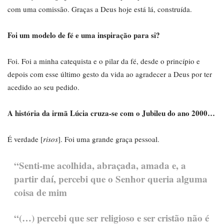
com uma comissão. Graças a Deus hoje está lá, construída.
Foi um modelo de fé e uma inspiração para si?
Foi. Foi a minha catequista e o pilar da fé, desde o princípio e
depois com esse último gesto da vida ao agradecer a Deus por ter
acedido ao seu pedido.
A história da irmã Lúcia cruza-se com o Jubileu do ano 2000…
É verdade [
risos
]. Foi uma grande graça pessoal.
“Senti-me acolhida, abraçada, amada e, a
partir daí, percebi que o Senhor queria alguma
coisa de mim
“(…) percebi que ser religioso e ser cristão não é