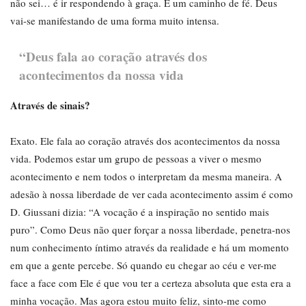
não sei… é ir respondendo à graça. É um caminho de fé. Deus
vai-se manifestando de uma forma muito intensa.
“Deus fala ao coração através dos
acontecimentos da nossa vida
Através de sinais?
Exato. Ele fala ao coração através dos acontecimentos da nossa
vida. Podemos estar um grupo de pessoas a viver o mesmo
acontecimento e nem todos o interpretam da mesma maneira. A
adesão à nossa liberdade de ver cada acontecimento assim é como
D. Giussani dizia: “A vocação é a inspiração no sentido mais
puro”. Como Deus não quer forçar a nossa liberdade, penetra-nos
num conhecimento íntimo através da realidade e há um momento
em que a gente percebe. Só quando eu chegar ao céu e ver-me
face a face com Ele é que vou ter a certeza absoluta que esta era a
minha vocação. Mas agora estou muito feliz, sinto-me como