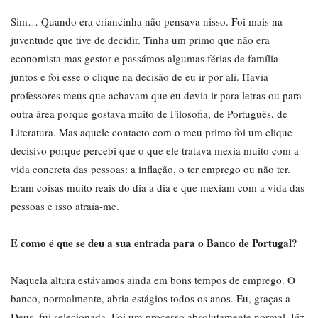
Sim… Quando era criancinha não pensava nisso. Foi mais na
juventude que tive de decidir. Tinha um primo que não era
economista mas gestor e passámos algumas férias de família
juntos e foi esse o clique na decisão de eu ir por ali. Havia
professores meus que achavam que eu devia ir para letras ou para
outra área porque gostava muito de Filosofia, de Português, de
Literatura. Mas aquele contacto com o meu primo foi um clique
decisivo porque percebi que o que ele tratava mexia muito com a
vida concreta das pessoas: a inflação, o ter emprego ou não ter.
Eram coisas muito reais do dia a dia e que mexiam com a vida das
pessoas e isso atraía-me.
E como é que se deu a sua entrada para o Banco de Portugal?
Naquela altura estávamos ainda em bons tempos de emprego. O
banco, normalmente, abria estágios todos os anos. Eu, graças a
Deus, fui selecionada. Foi um processo absolutamente normal. Fiz