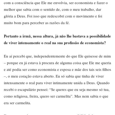
com a consciência que Ele me envolvia, ser economista e fazer o
melhor que sabia com o sentido de, com o meu trabalho, dar
glória a Deus. Foi isso que redescobri com o movimento e foi
muito bom para perceber as razões da fé.
Portanto a irmã, nessa altura, já não lhe bastava a possibilidade
de viver intensamente o real na sua profissão de economista?
Eu aí percebi que, independentemente do que Ele quisesse de mim
– porque eu já estava à procura de alguma coisa que Ele me queria
e até podia ser como economista e esposa e mãe dos tais seis filhos
–, o meu coração estava aberto. Eu só sabia que tinha de viver
intensamente o real para viver intimamente unida a Deus. Quando
recebi o escapulário pensei: “Se queres que eu seja mesmo só tua,
como religiosa, freira, quero ser carmelita”. Mas nem sabia o que
era ser carmelita.