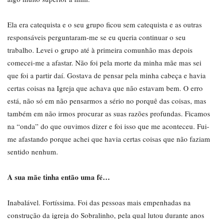
Ela era catequista e o seu grupo ficou sem catequista e as outras
responsáveis perguntaram-me se eu queria continuar o seu
trabalho. Levei o grupo até à primeira comunhão mas depois
comecei-me a afastar. Não foi pela morte da minha mãe mas sei
que foi a partir daí. Gostava de pensar pela minha cabeça e havia
certas coisas na Igreja que achava que não estavam bem. O erro
está, não só em não pensarmos a sério no porquê das coisas, mas
também em não irmos procurar as suas razões profundas. Ficamos
na “onda” do que ouvimos dizer e foi isso que me aconteceu. Fui-
me afastando porque achei que havia certas coisas que não faziam
sentido nenhum.
A sua mãe tinha então uma fé…
Inabalável. Fortíssima. Foi das pessoas mais empenhadas na
construção da igreja do Sobralinho, pela qual lutou durante anos