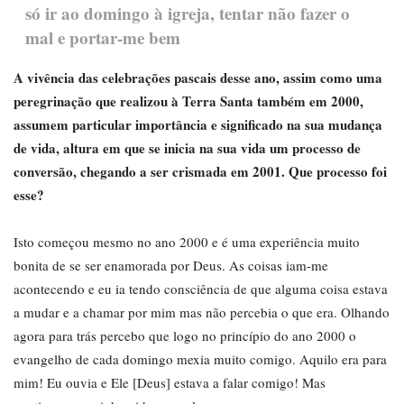
só ir ao domingo à igreja, tentar não fazer o
mal e portar-me bem
A vivência das celebrações pascais desse ano, assim como uma
peregrinação que realizou à Terra Santa também em 2000,
assumem particular importância e significado na sua mudança
de vida, altura em que se inicia na sua vida um processo de
conversão, chegando a ser crismada em 2001. Que processo foi
esse?
Isto começou mesmo no ano 2000 e é uma experiência muito
bonita de se ser enamorada por Deus. As coisas iam-me
acontecendo e eu ia tendo consciência de que alguma coisa estava
a mudar e a chamar por mim mas não percebia o que era. Olhando
agora para trás percebo que logo no princípio do ano 2000 o
evangelho de cada domingo mexia muito comigo. Aquilo era para
mim! Eu ouvia e Ele [Deus] estava a falar comigo! Mas