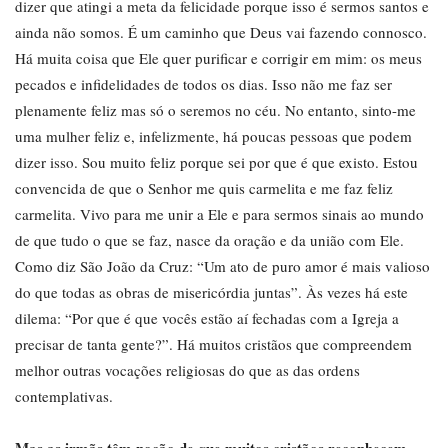
dizer que atingi a meta da felicidade porque isso é sermos santos e
ainda não somos. É um caminho que Deus vai fazendo connosco.
Há muita coisa que Ele quer purificar e corrigir em mim: os meus
pecados e infidelidades de todos os dias. Isso não me faz ser
plenamente feliz mas só o seremos no céu. No entanto, sinto-me
uma mulher feliz e, infelizmente, há poucas pessoas que podem
dizer isso. Sou muito feliz porque sei por que é que existo. Estou
convencida de que o Senhor me quis carmelita e me faz feliz
carmelita. Vivo para me unir a Ele e para sermos sinais ao mundo
de que tudo o que se faz, nasce da oração e da união com Ele.
Como diz São João da Cruz: “Um ato de puro amor é mais valioso
do que todas as obras de misericórdia juntas”. Às vezes há este
dilema: “Por que é que vocês estão aí fechadas com a Igreja a
precisar de tanta gente?”. Há muitos cristãos que compreendem
melhor outras vocações religiosas do que as das ordens
contemplativas.