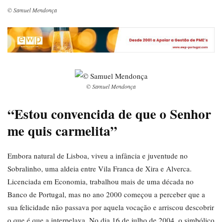
© Samuel Mendonça
© Samuel Mendonça
“Estou convencida de que o Senhor
me quis carmelita”
Embora natural de Lisboa, viveu a infância e juventude no
Sobralinho, uma aldeia entre Vila Franca de Xira e Alverca.
Licenciada em Economia, trabalhou mais de uma década no
Banco de Portugal, mas no ano 2000 começou a perceber que a
sua felicidade não passava por aquela vocação e arriscou descobrir
o que é que a interpelava. No dia 16 de julho de 2004, o simbólico