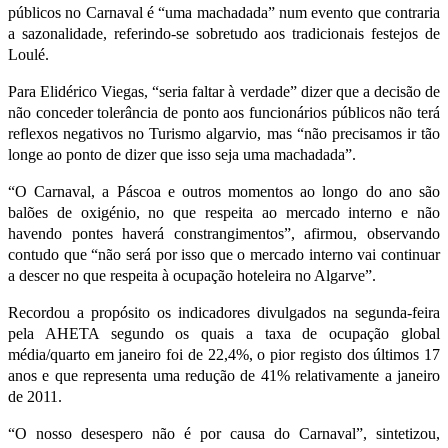
públicos no Carnaval é “uma machadada” num evento que contraria
a sazonalidade, referindo-se sobretudo aos tradicionais festejos de
Loulé.
Para Elidérico Viegas, “seria faltar à verdade” dizer que a decisão de
não conceder tolerância de ponto aos funcionários públicos não terá
reflexos negativos no Turismo algarvio, mas “não precisamos ir tão
longe ao ponto de dizer que isso seja uma machadada”.
“O Carnaval, a Páscoa e outros momentos ao longo do ano são
balões de oxigénio, no que respeita ao mercado interno e não
havendo pontes haverá constrangimentos”, afirmou, observando
contudo que “não será por isso que o mercado interno vai continuar
a descer no que respeita à ocupação hoteleira no Algarve”.
Recordou a propósito os indicadores divulgados na segunda-feira
pela AHETA segundo os quais a taxa de ocupação global
média/quarto em janeiro foi de 22,4%, o pior registo dos últimos 17
anos e que representa uma redução de 41% relativamente a janeiro
de 2011.
“O nosso desespero não é por causa do Carnaval”, sintetizou,