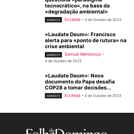
tecnocrático», na base da
«degradação ambiental»
Ecclesia
-
4 de Outubro de 2023
AMBIENTE
«Laudate Deum»: Francisco
alerta para «ponto de rutura» na
crise ambiental
Samuel Mendonça
-
AMBIENTE
4 de Outubro de 2023
«Laudate Deum»: Novo
documento do Papa desafia
COP28 a tomar decisões...
Ecclesia
-
4 de Outubro de 2023
AMBIENTE