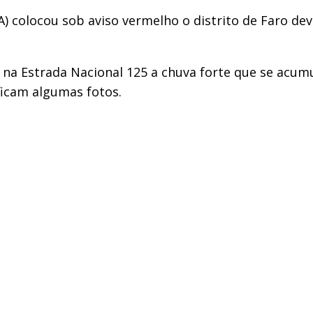
 colocou sob aviso vermelho o distrito de Faro devi
a Estrada Nacional 125 a chuva forte que se acumu
ficam algumas fotos.