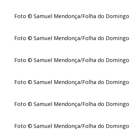
Foto © Samuel Mendonça/Folha do Domingo
Foto © Samuel Mendonça/Folha do Domingo
Foto © Samuel Mendonça/Folha do Domingo
Foto © Samuel Mendonça/Folha do Domingo
Foto © Samuel Mendonça/Folha do Domingo
Foto © Samuel Mendonça/Folha do Domingo