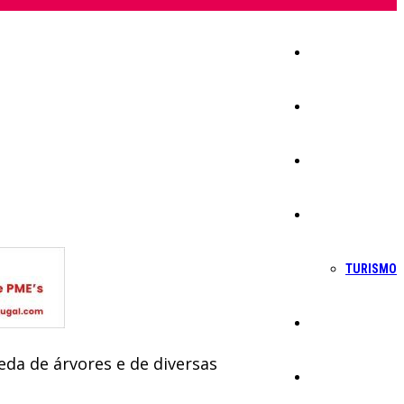
Início
Igreja
Sociedade
Economia
TURISMO
Política
da de árvores e de diversas
Educação