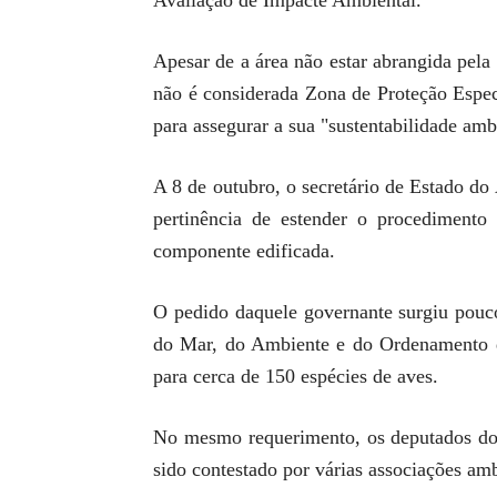
Avaliação de Impacte Ambiental.
Apesar de a área não estar abrangida pela
não é considerada Zona de Proteção Espec
para assegurar a sua "sustentabilidade ambie
A 8 de outubro, o secretário de Estado d
pertinência de estender o procedimento
componente edificada.
O pedido daquele governante surgiu pouco
do Mar, do Ambiente e do Ordenamento do 
para cerca de 150 espécies de aves.
No mesmo requerimento, os deputados do 
sido contestado por várias associações am