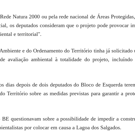
 Rede Natura 2000 ou pela rede nacional de Áreas Protegidas
ial, os deputados consideram que o projeto pode provocar i
ntal e territorial".
o Ambiente e do Ordenamento do Território tinha já solicitad
 de avaliação ambiental à totalidade do projeto, incluín
s dias depois de dois deputados do Bloco de Esquerda terem
Território sobre as medidas previstas para garantir a prote
BE questionavam sobre a possibilidade de impedir a constr
bientalistas por colocar em causa a Lagoa dos Salgados.