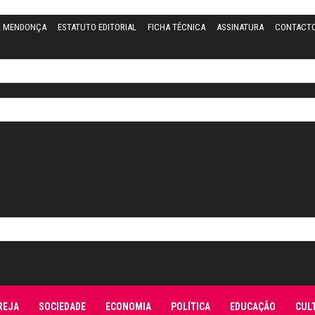
L MENDONÇA
ESTATUTO EDITORIAL
FICHA TÉCNICA
ASSINATURA
CONTACT
REJA
SOCIEDADE
ECONOMIA
POLÍTICA
EDUCAÇÃO
CUL