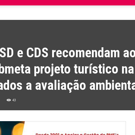
PSD e CDS recomendam a
meta projeto turístico na
ados a avaliação ambient
43