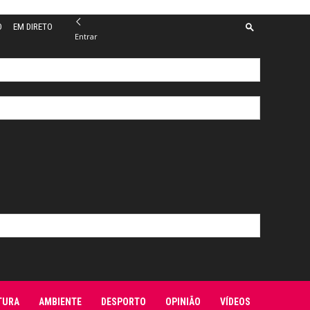
O
EM DIRETO
Entrar
TURA
AMBIENTE
DESPORTO
OPINIÃO
VÍDEOS