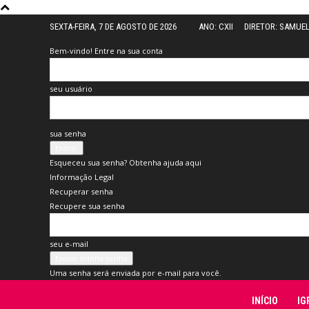
SEXTA-FEIRA, 7 DE AGOSTO DE 2026
ANO: CXII
DIRETOR: SAMUE
Bem-vindo! Entre na sua conta
seu usuário
sua senha
Esqueceu sua senha? Obtenha ajuda aqui
Informação Legal
Recuperar senha
Recupere sua senha
seu e-mail
Uma senha será enviada por e-mail para você.
Folha
INÍCIO
IG