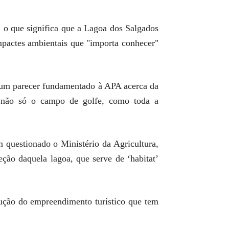
, o que significa que a Lagoa dos Salgados
mpactes ambientais que "importa conhecer"
o um parecer fundamentado à APA acerca da
do não só o campo de golfe, como toda a
 questionado o Ministério da Agricultura,
ção daquela lagoa, que serve de ‘habitat’
ução do empreendimento turístico que tem