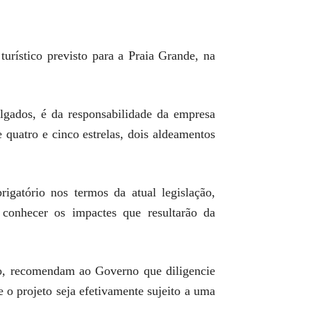
ístico previsto para a Praia Grande, na
algados, é da responsabilidade da empresa
 quatro e cinco estrelas, dois aldeamentos
atório nos termos da atual legislação,
 conhecer os impactes que resultarão da
aro, recomendam ao Governo que diligencie
o projeto seja efetivamente sujeito a uma