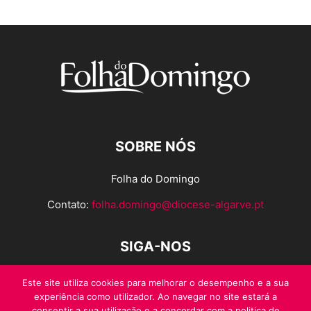
SOBRE NÓS
Folha do Domingo
Contato:
folha.domingo@diocese-algarve.pt
SIGA-NOS
Este site utiliza cookies para melhorar o desempenho e a sua
experiência como utilizador. Ao navegar no site estará a
consentir a sua utilização e a concordar com a politica de