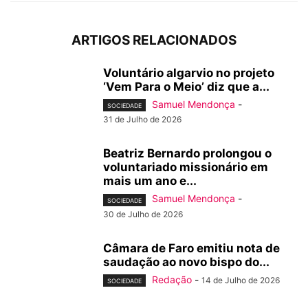
ARTIGOS RELACIONADOS
Voluntário algarvio no projeto
‘Vem Para o Meio’ diz que a...
Samuel Mendonça
-
SOCIEDADE
31 de Julho de 2026
Beatriz Bernardo prolongou o
voluntariado missionário em
mais um ano e...
Samuel Mendonça
-
SOCIEDADE
30 de Julho de 2026
Câmara de Faro emitiu nota de
saudação ao novo bispo do...
Redação
-
14 de Julho de 2026
SOCIEDADE