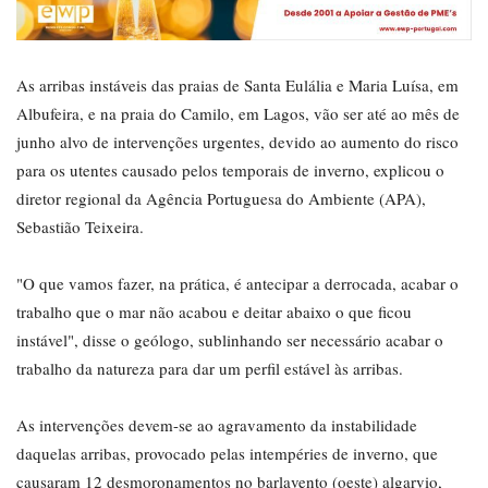
As arribas instáveis das praias de Santa Eulália e Maria Luísa, em
Albufeira, e na praia do Camilo, em Lagos, vão ser até ao mês de
junho alvo de intervenções urgentes, devido ao aumento do risco
para os utentes causado pelos temporais de inverno, explicou o
diretor regional da Agência Portuguesa do Ambiente (APA),
Sebastião Teixeira.
"O que vamos fazer, na prática, é antecipar a derrocada, acabar o
trabalho que o mar não acabou e deitar abaixo o que ficou
instável", disse o geólogo, sublinhando ser necessário acabar o
trabalho da natureza para dar um perfil estável às arribas.
As intervenções devem-se ao agravamento da instabilidade
daquelas arribas, provocado pelas intempéries de inverno, que
causaram 12 desmoronamentos no barlavento (oeste) algarvio,